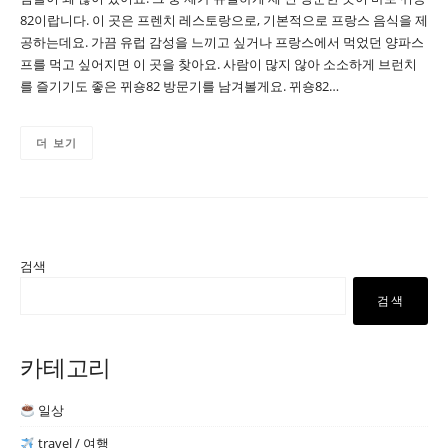
82이랍니다. 이 곳은 프렌치 레스토랑으로, 기본적으로 프랑스 음식을 제
공하는데요. 가끔 유럽 감성을 느끼고 싶거나 프랑스에서 먹었던 양파스
프를 먹고 싶어지면 이 곳을 찾아요. 사람이 많지 않아 소소하게 브런치
를 즐기기도 좋은 뀌숑82 방문기를 남겨볼게요. 뀌숑82…
더 보기
검색
검색
카테고리
일상
travel / 여행