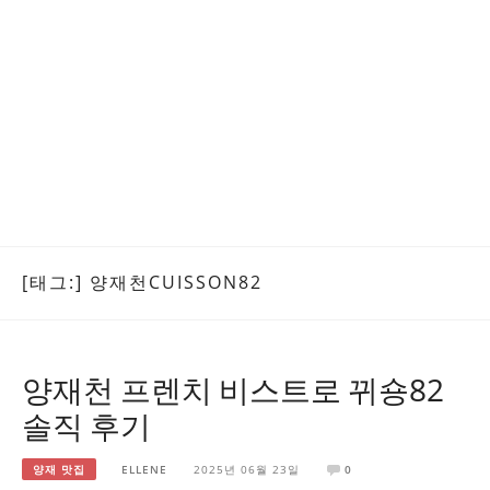
[태그:]
양재천CUISSON82
양재천 프렌치 비스트로 뀌숑82
솔직 후기
양재 맛집
ELLENE
2025년 06월 23일
0