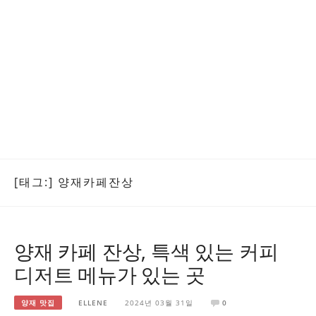
[태그:]
양재카페잔상
양재 카페 잔상, 특색 있는 커피
디저트 메뉴가 있는 곳
양재 맛집
ELLENE
2024년 03월 31일
0