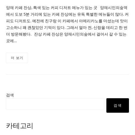
양재 카페 잔상, 특색 있는 커피 디저트 메뉴가 있는 곳 양재시민의숲역
에서 도보 5분 거리에 있는 카페 잔상에는 유독 특별한 메뉴들이 많다. 커
피도 디저트도. 예전에 친구랑 이 카페에서 아메리카노를 마셨는데 맛이
고소하니 꽤 괜찮았던 기억이 있다. 그래서 얼마 전, 신랑을 데리고 한 번
더 방문해봤다. 잔상 카페 잔상은 양재시민의숲에서 걸어서 갈 수 있는
곳에…
더 보기
검색
검색
카테고리