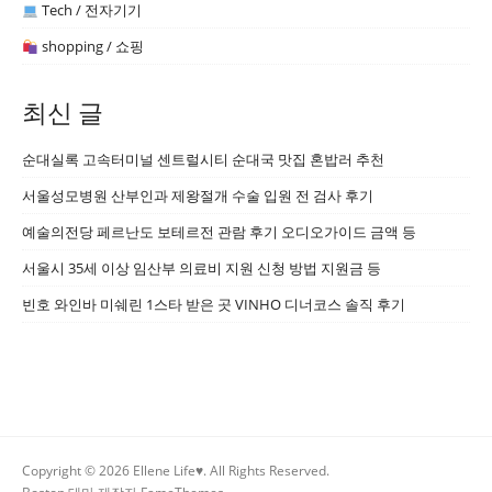
Tech / 전자기기
shopping / 쇼핑
최신 글
순대실록 고속터미널 센트럴시티 순대국 맛집 혼밥러 추천
서울성모병원 산부인과 제왕절개 수술 입원 전 검사 후기
예술의전당 페르난도 보테르전 관람 후기 오디오가이드 금액 등
서울시 35세 이상 임산부 의료비 지원 신청 방법 지원금 등
빈호 와인바 미쉐린 1스타 받은 곳 VINHO 디너코스 솔직 후기
Copyright © 2026 Ellene Life♥. All Rights Reserved.