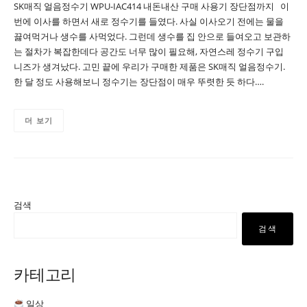
SK매직 얼음정수기 WPU-IAC414 내돈내산 구매 사용기 장단점까지 이
번에 이사를 하면서 새로 정수기를 들였다. 사실 이사오기 전에는 물을
끓여먹거나 생수를 사먹었다. 그런데 생수를 집 안으로 들여오고 보관하
는 절차가 복잡한데다 공간도 너무 많이 필요해, 자연스레 정수기 구입
니즈가 생겨났다. 고민 끝에 우리가 구매한 제품은 SK매직 얼음정수기.
한 달 정도 사용해보니 정수기는 장단점이 매우 뚜렷한 듯 하다….
더 보기
검색
검색
카테고리
일상