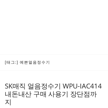
[태그:]
예쁜얼음정수기
SK매직 얼음정수기 WPU-IAC414
내돈내산 구매 사용기 장단점까
지