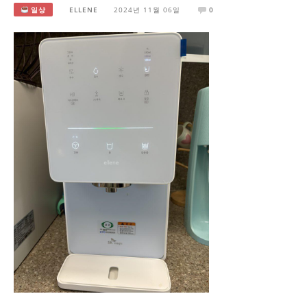
일상
ELLENE
2024년 11월 06일
0