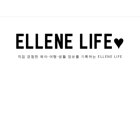
ELLENE LIFE♥
직접 경험한 육아·여행·생활 정보를 기록하는 ELLENE LIFE