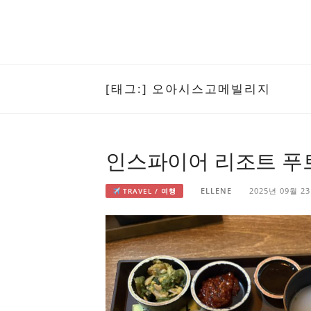
[태그:]
오아시스고메빌리지
인스파이어 리조트 푸
ELLENE
2025년 09월 2
TRAVEL / 여행