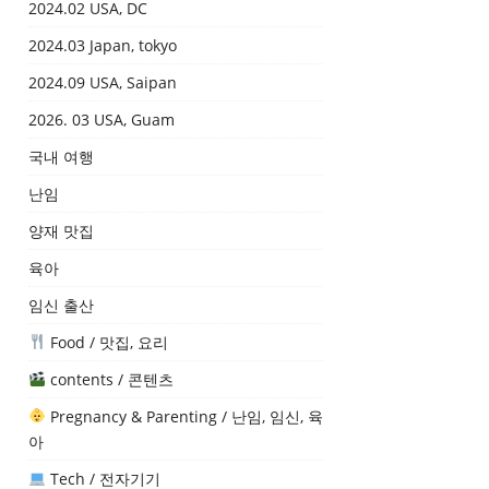
2024.02 USA, DC
2024.03 Japan, tokyo
2024.09 USA, Saipan
2026. 03 USA, Guam
국내 여행
난임
양재 맛집
육아
임신 출산
Food / 맛집, 요리
contents / 콘텐츠
Pregnancy & Parenting / 난임, 임신, 육
아
Tech / 전자기기