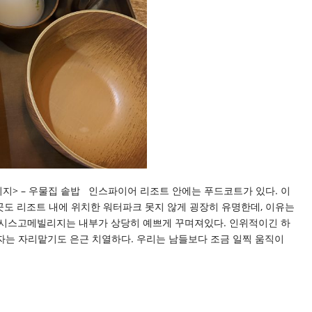
> – 우물집 솥밥 인스파이어 리조트 안에는 푸드코트가 있다. 이
곳도 리조트 내에 위치한 워터파크 못지 않게 굉장히 유명한데, 이유는
아시스고메빌리지는 내부가 상당히 예쁘게 꾸며져있다. 인위적이긴 하
 정자는 자리맡기도 은근 치열하다. 우리는 남들보다 조금 일찍 움직이