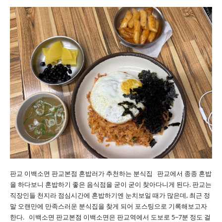
판교 이백소면 판교본점 혼밥러가 추천하는 분식집 판교에서 종종 혼밥
을 하다보니 혼밥하기 좋은 음식점을 굳이 굳이 찾아다니게 된다. 판교는
직장인들 천지라 점심시간에 혼밥하기엔 눈치보일 때가 많은데, 최근 정
말 오랜만에 만족스러운 분식집을 찾게 되어 포스팅으로 기록해보고자
한다. 이백소면 판교본점 이백소면은 판교역에서 도보로 5~7분 정도 걸