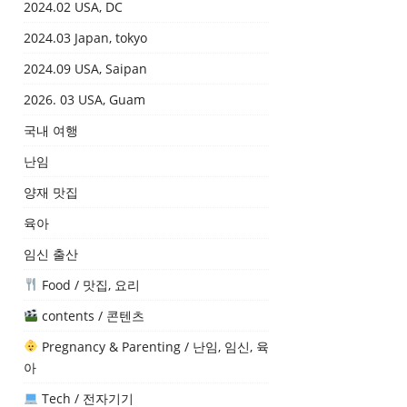
2024.02 USA, DC
2024.03 Japan, tokyo
2024.09 USA, Saipan
2026. 03 USA, Guam
국내 여행
난임
양재 맛집
육아
임신 출산
Food / 맛집, 요리
contents / 콘텐츠
Pregnancy & Parenting / 난임, 임신, 육
아
Tech / 전자기기