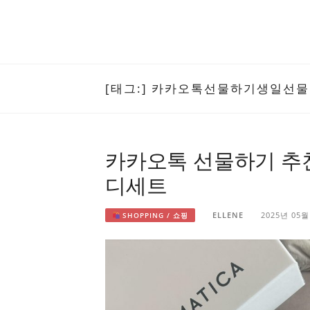
[태그:]
카카오톡선물하기생일선물
카카오톡 선물하기 추
디세트
ELLENE
2025년 05월
SHOPPING / 쇼핑