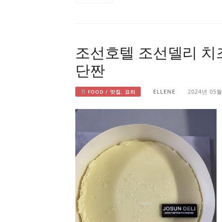
조선호텔 조선델리 치
단짠
ELLENE
2024년 05
FOOD / 맛집, 요리