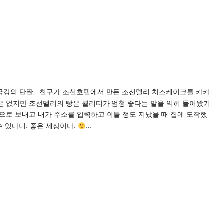
 극강의 단짠 친구가 조선호텔에서 만든 조선델리 치즈케이크를 카카
은 없지만 조선델리의 빵은 퀄리티가 엄청 좋다는 말을 익히 들어왔기
으로 보내고 내가 주소를 입력하고 이틀 정도 지났을 때 집에 도착했
수 있다니. 좋은 세상이다.
…