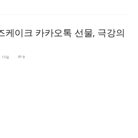
즈케이크 카카오톡 선물, 극강의
월 10일
0