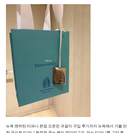
뉴욕 맨하탄 티파니 본점 오픈런 귀걸이 구입 후기까지 뉴욕에서 가볼 만
한 곳으로 티파니 본점을 꼽는 분이 많더라고요. 저는 티파니를 그닥 좋