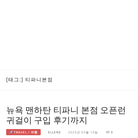
[태그:]
티파니본점
뉴욕 맨하탄 티파니 본점 오픈런
귀걸이 구입 후기까지
TRAVEL / 여행
ELLENE
2025년 03월 14일
0