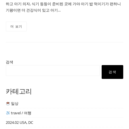
하고 아기 의자, 식기 등등이 준비된 곳에 가야 아기 밥 먹이기가 편하니
기왕이면 더 건강식이 있고 아기…
더 보기
검색
검색
카테고리
일상
travel / 여행
2024.02 USA, DC