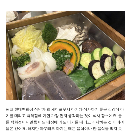
판교 현대백화점 식당가 효 세이로무시 아기와 식사하기 좋은 건강식 아
기를 데리고 백화점에 가면 가장 먼저 생각하는 것이 식사 장소예요. 물
론 백화점이니만큼 어느 매장에 가도 아기를 데리고 식사하는 것에 어려
움은 없어요. 하지만 아무래도 아기는 매운 음식이나 짠 음식을 먹지 못