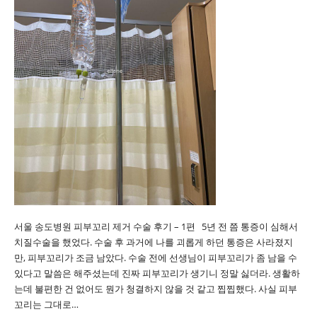
서울 송도병원 피부꼬리 제거 수술 후기 – 1편 5년 전 쯤 통증이 심해서
치질수술을 했었다. 수술 후 과거에 나를 괴롭게 하던 통증은 사라졌지
만, 피부꼬리가 조금 남았다. 수술 전에 선생님이 피부꼬리가 좀 남을 수
있다고 말씀은 해주셨는데 진짜 피부꼬리가 생기니 정말 싫더라. 생활하
는데 불편한 건 없어도 뭔가 청결하지 않을 것 같고 찝찝했다. 사실 피부
꼬리는 그대로…