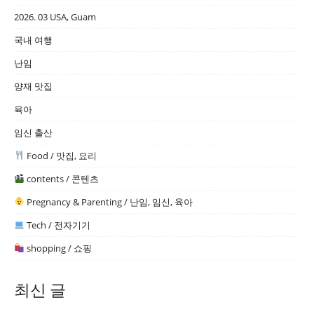
2026. 03 USA, Guam
국내 여행
난임
양재 맛집
육아
임신 출산
Food / 맛집, 요리
contents / 콘텐츠
Pregnancy & Parenting / 난임, 임신, 육아
Tech / 전자기기
shopping / 쇼핑
최신 글