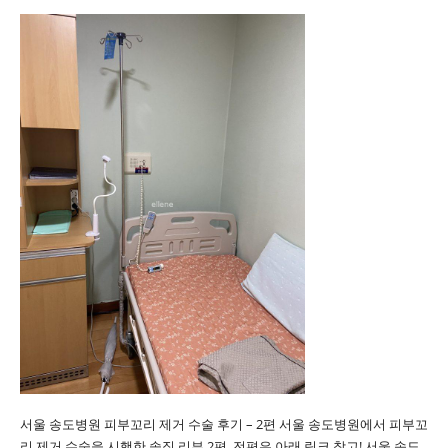
서울 송도병원 피부꼬리 제거 수술 후기 – 2편 서울 송도병원에서 피부꼬
리 제거 수술을 시행한 솔직 리뷰 2편. 전편은 아래 링크 참고! 서울 송도