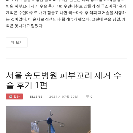
병원 피부꼬리 제거 수술 후기 1편 수면마취로 잠들기 전 국소마취? 원래
계획은 수면마취로 내가 잠들고 나면 국소마취 후 췌피 제거술을 시행하
는 것이었다. 이 순서로 선생님과 합의(?)가 됐었다. 그런데 수술 당일, 계
획은 엇나가고 말았다….
더 보기
서울 송도병원 피부꼬리 제거 수
술 후기 1편
일상
ELLENE
2024년 07월 20일
0