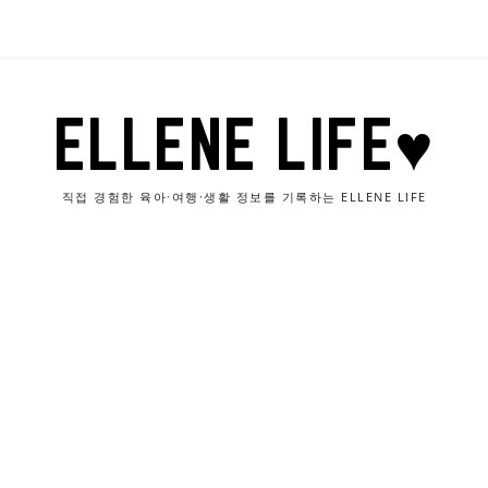
ELLENE LIFE♥
직접 경험한 육아·여행·생활 정보를 기록하는 ELLENE LIFE