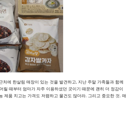
근처에 한살림 매장이 있는 것을 발견하고, 지난 주말 가족들과 함께
 어릴 때부터 엄마가 자주 이용하셨던 곳이기 때문에 괜히 더 정감이
농 제품 치고는 가격도 저렴하고 물건도 많더라. 그리고 중요한 것. 매