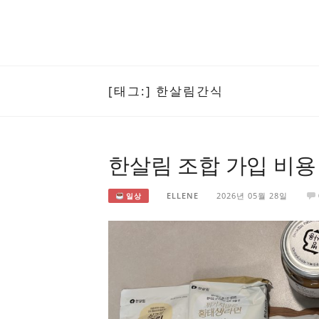
[태그:]
한살림간식
한살림 조합 가입 비용
ELLENE
2026년 05월 28일
일상