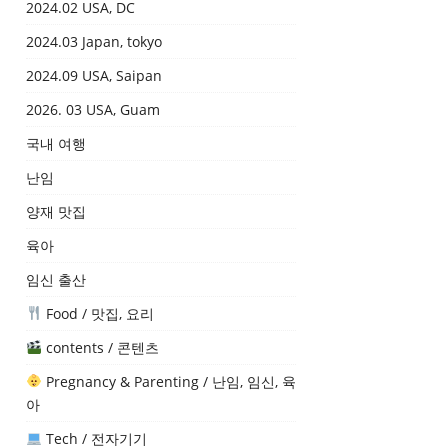
2024.02 USA, DC
2024.03 Japan, tokyo
2024.09 USA, Saipan
2026. 03 USA, Guam
국내 여행
난임
양재 맛집
육아
임신 출산
Food / 맛집, 요리
contents / 콘텐츠
Pregnancy & Parenting / 난임, 임신, 육
아
Tech / 전자기기