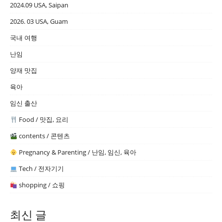
2024.09 USA, Saipan
2026. 03 USA, Guam
국내 여행
난임
양재 맛집
육아
임신 출산
Food / 맛집, 요리
contents / 콘텐츠
Pregnancy & Parenting / 난임, 임신, 육아
Tech / 전자기기
shopping / 쇼핑
최신 글