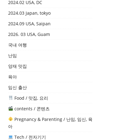
2024.02 USA, DC
2024.03 Japan, tokyo
2024.09 USA, Saipan
2026. 03 USA, Guam
국내 여행
난임
양재 맛집
육아
임신 출산
Food / 맛집, 요리
contents / 콘텐츠
Pregnancy & Parenting / 난임, 임신, 육
아
Tech / 전자기기