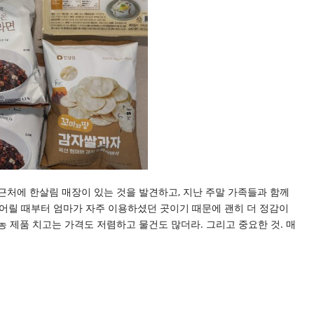
근처에 한살림 매장이 있는 것을 발견하고, 지난 주말 가족들과 함께
 어릴 때부터 엄마가 자주 이용하셨던 곳이기 때문에 괜히 더 정감이
농 제품 치고는 가격도 저렴하고 물건도 많더라. 그리고 중요한 것. 매