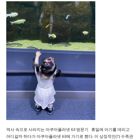
역사 속으로 사라지는 아쿠아플라넷 63 방문기 휴일에 아기를 데리고
어디갈까 하다가 아쿠아플라넷 63에 가기로 했다. 이 상징적인(?) 수족관