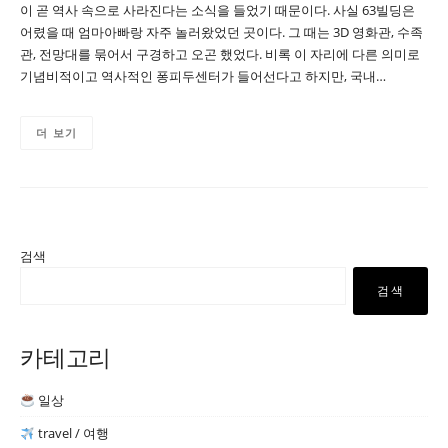
이 곧 역사 속으로 사라진다는 소식을 들었기 때문이다. 사실 63빌딩은
어렸을 때 엄마아빠랑 자주 놀러왔었던 곳이다. 그 때는 3D 영화관, 수족
관, 전망대를 묶어서 구경하고 오곤 했었다. 비록 이 자리에 다른 의미로
기념비적이고 역사적인 퐁피두센터가 들어선다고 하지만, 국내…
더 보기
검색
검색
카테고리
일상
travel / 여행