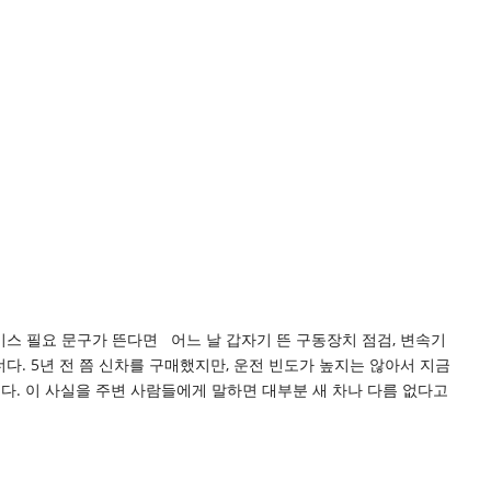
서비스 필요 문구가 뜬다면 어느 날 갑자기 뜬 구동장치 점검, 변속기
너다. 5년 전 쯤 신차를 구매했지만, 운전 빈도가 높지는 않아서 지금
않는다. 이 사실을 주변 사람들에게 말하면 대부분 새 차나 다름 없다고