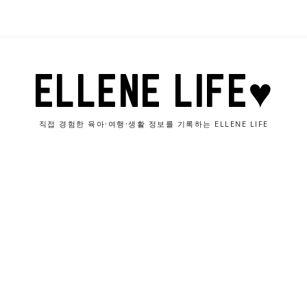
ELLENE LIFE♥
직접 경험한 육아·여행·생활 정보를 기록하는 ELLENE LIFE