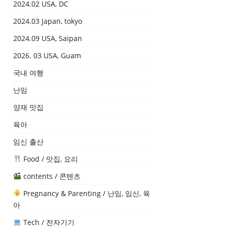
2024.02 USA, DC
2024.03 Japan, tokyo
2024.09 USA, Saipan
2026. 03 USA, Guam
국내 여행
난임
양재 맛집
육아
임신 출산
Food / 맛집, 요리
contents / 콘텐츠
Pregnancy & Parenting / 난임, 임신, 육
아
Tech / 전자기기