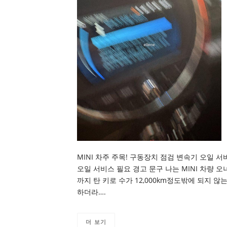
MINI 차주 주목! 구동장치 점검 변속기 오일 
오일 서비스 필요 경고 문구 나는 MINI 차량 오
까지 탄 키로 수가 12,000km정도밖에 되지 
하더라….
더 보기