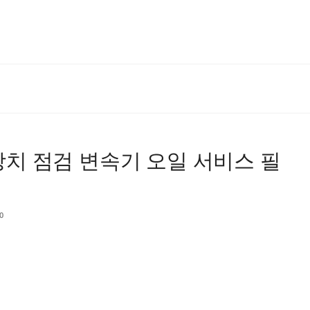
동장치 점검 변속기 오일 서비스 필
0