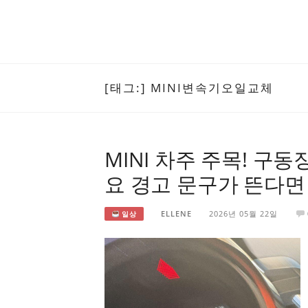
[태그:]
MINI변속기오일교체
MINI 차주 주목! 구
요 경고 문구가 뜬다면
ELLENE
2026년 05월 22일
일상