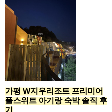
가평 W지우리조트 프리미어
풀스위트 아기랑 숙박 솔직 후
기