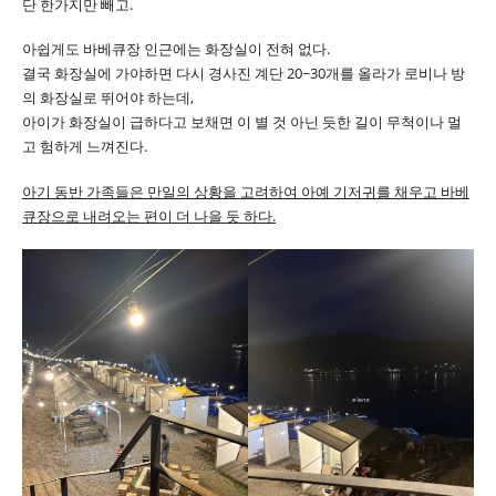
단 한가지만 빼고.
아쉽게도 바베큐장 인근에는 화장실이 전혀 없다.
결국 화장실에 가야하면 다시 경사진 계단 20~30개를 올라가 로비나 방
의 화장실로 뛰어야 하는데,
아이가 화장실이 급하다고 보채면 이 별 것 아닌 듯한 길이 무척이나 멀
고 험하게 느껴진다.
아기 동반 가족들은 만일의 상황을 고려하여 아예 기저귀를 채우고 바베
큐장으로 내려오는 편이 더 나을 듯 하다.