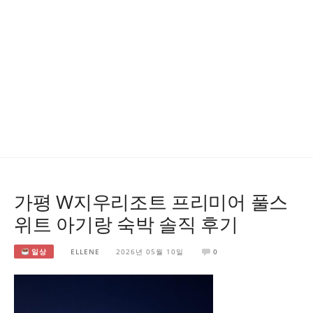
가평 W지우리조트 프리미어 풀스
위트 아기랑 숙박 솔직 후기
일상
ELLENE
2026년 05월 10일
0