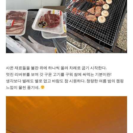
사온 재료들을 불판 위에 하나씩 올려 차례로 굽기 시작한다.
멋진 리버뷰를 보며 갓 구운 고기를 구워 쌈에 싸먹는 기분이란!
생각보다 벌레도 별로 없고 바람도 참 시원하다. 청량한 여름 밤의 캠핑
느낌이 물씬 풍기네.