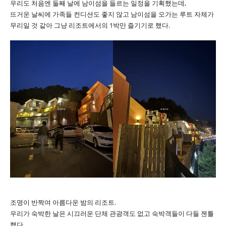
우리도 처음엔 둘째 날에 남이섬을 들르는 일정을 기획했는데,
뜨거운 날씨에 가족들 컨디션도 좋지 않고 남이섬을 오가는 루트 자체가
무리일 것 같아 그냥 리조트에서의 1박만 즐기기로 했다.
조명이 반짝여 아름다운 밤의 리조트.
우리가 숙박한 날은 시끄러운 단체 관광객도 없고 숙박객들이 다들 젠틀
했다.