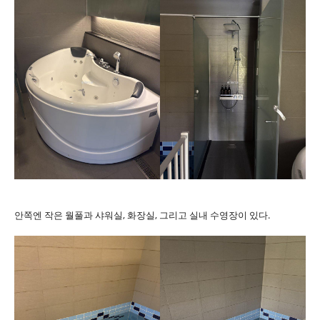
안쪽엔 작은 월풀과 샤워실, 화장실, 그리고 실내 수영장이 있다.