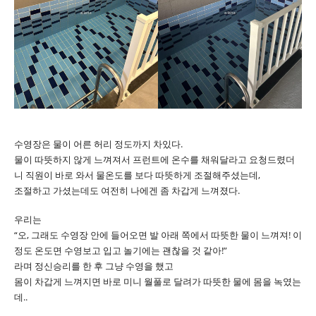
수영장은 물이 어른 허리 정도까지 차있다.
물이 따뜻하지 않게 느껴져서 프런트에 온수를 채워달라고 요청드렸더
니 직원이 바로 와서 물온도를 보다 따뜻하게 조절해주셨는데,
조절하고 가셨는데도 여전히 나에겐 좀 차갑게 느껴졌다.
우리는
“오, 그래도 수영장 안에 들어오면 발 아래 쪽에서 따뜻한 물이 느껴져! 이
정도 온도면 수영보고 입고 놀기에는 괜찮을 것 같아!”
라며 정신승리를 한 후 그냥 수영을 했고
몸이 차갑게 느껴지면 바로 미니 월풀로 달려가 따뜻한 물에 몸을 녹였는
데..