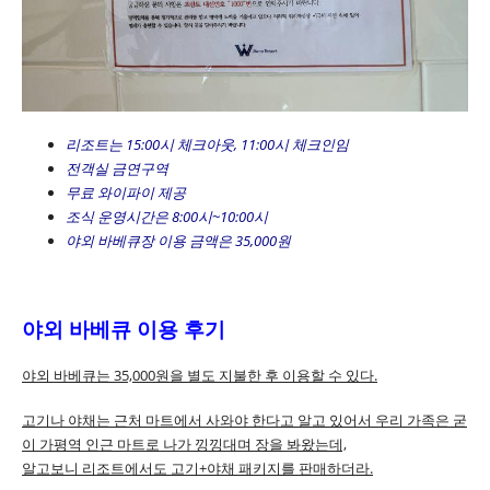
리조트는 15:00시 체크아웃, 11:00시 체크인임
전객실 금연구역
무료 와이파이 제공
조식 운영시간은 8:00시~10:00시
야외 바베큐장 이용 금액은 35,000원
야외 바베큐 이용 후기
야외 바베큐는 35,000원을 별도 지불한 후 이용할 수 있다.
고기나 야채는 근처 마트에서 사와야 한다고 알고 있어서 우리 가족은 굳
이 가평역 인근 마트로 나가 낑낑대며 장을 봐왔는데,
알고보니 리조트에서도 고기+야채 패키지를 판매하더라.