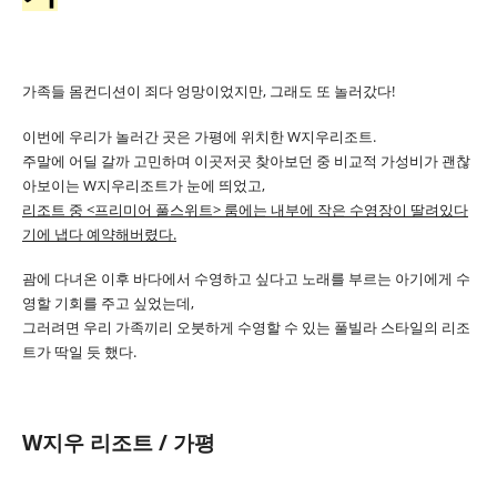
가족들 몸컨디션이 죄다 엉망이었지만, 그래도 또 놀러갔다!
이번에 우리가 놀러간 곳은 가평에 위치한 W지우리조트.
주말에 어딜 갈까 고민하며 이곳저곳 찾아보던 중 비교적 가성비가 괜찮
아보이는 W지우리조트가 눈에 띄었고,
리조트 중 <프리미어 풀스위트> 룸에는 내부에 작은 수영장이 딸려있다
기에 냅다 예약해버렸다.
괌에 다녀온 이후 바다에서 수영하고 싶다고 노래를 부르는 아기에게 수
영할 기회를 주고 싶었는데,
그러려면 우리 가족끼리 오붓하게 수영할 수 있는 풀빌라 스타일의 리조
트가 딱일 듯 했다.
W지우 리조트 / 가평