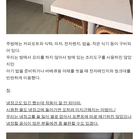
주방에는 커피포트와 식탁, 의자, 전자렌지, 밥솥, 작은 식기 등이 구비되
어 있다.
우리는 방에서 요리를 하지 않아서 방에 있는 조리도구를 사용하진 않았
지만
아기 밥을 준비하거나 바베큐용 야채를 씻을 때 전자레인지와 씽크대를
빈번하게 이용했다.
참.
냉장고도 있긴 했는데 작동이 잘 안 되더라.
시원한 물도 냉장고에 들어가면 오히려 미지근해지는 마법이..!
우리는 냉장고를 쓸 일이 별로 없어서 프론트에 따로 얘기하진 않았으나
냉장할 음식이 많은 분들에겐 좀 불편할 수도 있겠다.