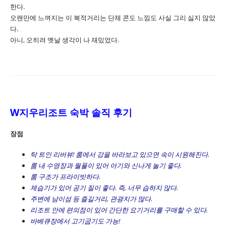
한다.
오랜만에 느껴지는 이 북적거리는 단체 콘도 느낌도 사실 그리 싫지 않았
다.
아니, 오히려 옛날 생각이 나 재밌었다.
W지우리조트 숙박 솔직 후기
장점
탁 트인 리버뷰! 룸에서 강을 바라보고 있으면 속이 시원해진다.
룸 내 수영장과 월풀이 있어 아기와 신나게 놀기 좋다.
룸 구조가 프라이빗하다.
제습기가 있어 공기 질이 좋다. 즉, 너무 습하지 않다.
주변에 남이섬 등 즐길거리, 관광지가 많다.
리조트 안에 편의점이 있어 간단한 요기거리를 구매할 수 있다.
바베큐장에서 고기굽기도 가능!