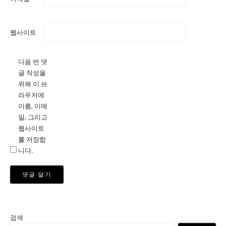
웹사이트
다음 번 댓
글 작성을
위해 이 브
라우저에
이름, 이메
일, 그리고
웹사이트
를 저장합
니다.
검색