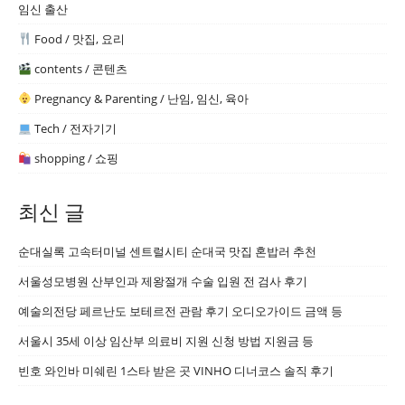
임신 출산
Food / 맛집, 요리
contents / 콘텐츠
Pregnancy & Parenting / 난임, 임신, 육아
Tech / 전자기기
shopping / 쇼핑
최신 글
순대실록 고속터미널 센트럴시티 순대국 맛집 혼밥러 추천
서울성모병원 산부인과 제왕절개 수술 입원 전 검사 후기
예술의전당 페르난도 보테르전 관람 후기 오디오가이드 금액 등
서울시 35세 이상 임산부 의료비 지원 신청 방법 지원금 등
빈호 와인바 미쉐린 1스타 받은 곳 VINHO 디너코스 솔직 후기