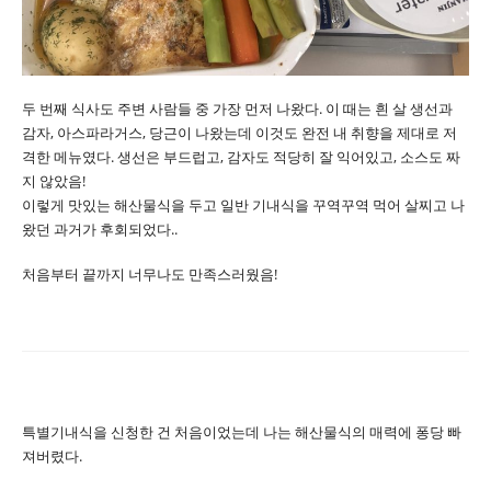
두 번째 식사도 주변 사람들 중 가장 먼저 나왔다. 이 때는 흰 살 생선과
감자, 아스파라거스, 당근이 나왔는데 이것도 완전 내 취향을 제대로 저
격한 메뉴였다. 생선은 부드럽고, 감자도 적당히 잘 익어있고, 소스도 짜
지 않았음!
이렇게 맛있는 해산물식을 두고 일반 기내식을 꾸역꾸역 먹어 살찌고 나
왔던 과거가 후회되었다..
처음부터 끝까지 너무나도 만족스러웠음!
특별기내식을 신청한 건 처음이었는데 나는 해산물식의 매력에 퐁당 빠
져버렸다.