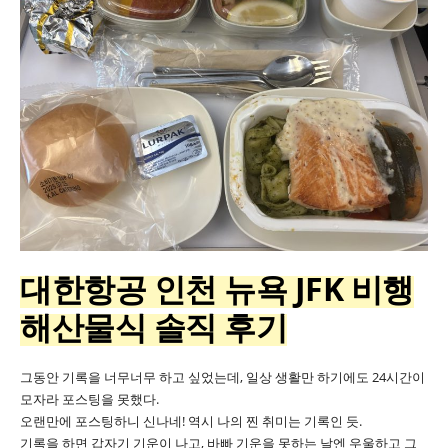
대한항공 인천 뉴욕 JFK 비행
해산물식 솔직 후기
그동안 기록을 너무너무 하고 싶었는데, 일상 생활만 하기에도 24시간이
모자라 포스팅을 못했다.
오랜만에 포스팅하니 신나네! 역시 나의 찐 취미는 기록인 듯.
기록을 하면 갑자기 기운이 나고, 바빠 기운을 못하는 날엔 우울하고 그