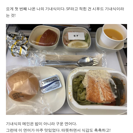
요게 첫 번째 나온 나의 기내식이다. SF라고 적힌 건 시푸드 기내식이라
는 것!
기내식의 메인은 밥이 아니라 구운 연어다.
그런데 이 연어가 아주 맛있었다. 따뜻하면서 식감도 촉촉하고!