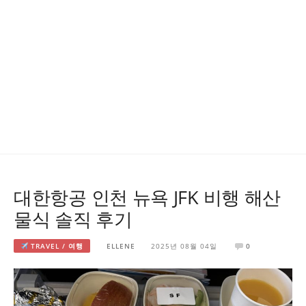
대한항공 인천 뉴욕 JFK 비행 해산
물식 솔직 후기
TRAVEL / 여행
ELLENE
2025년 08월 04일
0