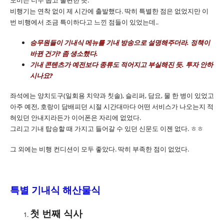
비행기는 연착 없이 제 시간에 출발했다. 딱히 특별한 점은 없었지만 이
번 비행에서 조금 특이하다고 느낀 점들이 있었는데..
승무원들이 기내식 메뉴를 기내 방송으로 설명해주더라. 정책이
바뀐 건가? 좀 생소했다.
기내 콘텐츠가 예전보다 종류도 적어지고 부실해진 듯. 투자 안하
시나요?
좌석에는 양치도구(일회용 치약과 칫솔), 슬리퍼, 담요, 물 한 병이 있었고
아주 예전, 호랑이 담배피던 시절 시간대마다 어떤 서비스가 나오는지 적
혀있던 안내지라든가 이어폰은 자리에 없었다.
그리고 기내 탑승할 때 가지고 들어갈 수 있던 신문도 이젠 없다. ㅎㅎ
그 외에는 비행 컨디션이 모두 좋았다. 딱히 부족한 점이 없었다.
특별 기내식 해산물식
첫 번째 식사