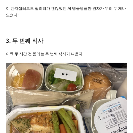
이 관자샐러드도 퀄리티가 괜찮았던 게 탱글탱글한 관자가 무려 두 개나
있었다!
3. 두 번째 식사
이륙 두 시간 전 쯤에는 두 번째 식사가 나온다.