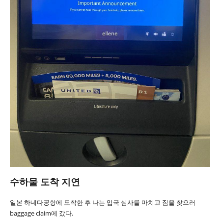
수하물 도착 지연
일본 하네다공항에 도착한 후 나는 입국 심사를 마치고 짐을 찾으러
baggage claim에 갔다.