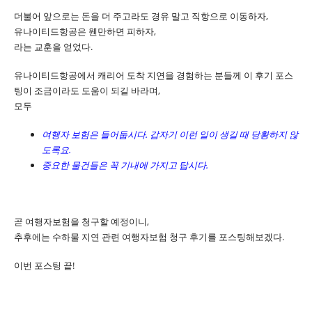
더불어 앞으로는 돈을 더 주고라도 경유 말고 직항으로 이동하자,
유나이티드항공은 웬만하면 피하자,
라는 교훈을 얻었다.
유나이티드항공에서 캐리어 도착 지연을 경험하는 분들께 이 후기 포스
팅이 조금이라도 도움이 되길 바라며,
모두
여행자 보험은 들어둡시다. 갑자기 이런 일이 생길 때 당황하지 않
도록요.
중요한 물건들은 꼭 기내에 가지고 탑시다.
곧 여행자보험을 청구할 예정이니,
추후에는 수하물 지연 관련 여행자보험 청구 후기를 포스팅해보겠다.
이번 포스팅 끝!