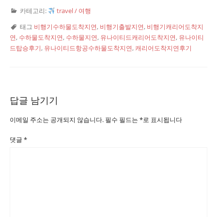
카테고리:
travel / 여행
태그
비행기수하물도착지연
,
비행기출발지연
,
비행기캐리어도착지
연
,
수하물도착지연
,
수하물지연
,
유나이티드캐리어도착지연
,
유나이티
드탑승후기
,
유나이티드항공수하물도착지연
,
캐리어도착지연후기
답글 남기기
이메일 주소는 공개되지 않습니다.
필수 필드는
*
로 표시됩니다
댓글
*