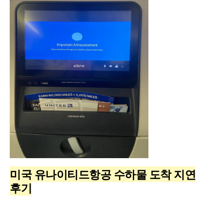
미국 유나이티드항공 수하물 도착 지연
후기