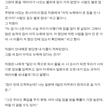
그런데 웬걸. 캐리어가 나오는 벨트에 짐이 거의 없었다. 사람도 별로 없
고.
주변에 서있는 유나이티드항공 직원에게 “아직 뉴왁에서 온 짐들 안 나
온거지? 사람도 짐도 별로 없네.” 라고 물으니,
그 직원이
“아, 짐 다 나온거야. 사실 우리가 비행기에 짐을 많이 못 실었어. 그래서
많은 승객의 짐이 아직 뉴욕에 있어. 저 명단에 적힌 사람들 짐이 안 온 거
야. 너 이름이 저 명단 안에 있는지 확인해봐.” 라고 했다.
직원이 안내해준 명단엔 내 이름이 적혀있었다.
그럼 내 짐이 아직도 뉴욕에 있다는 건가?
직원은 나에게 “일단 이 쪽으로 와서 줄을 서. 너 순서가 되면 우리가 너의
기본 정보를 입력하고, 짐이 미국에서 일본으로 오면 네가 있는 곳까지
캐리어를 보내줄게.”라고 말했다.
“짐이 언제 도착하는데? 나는 일본에 3일만 머무르다 한국으로 갈 거거
든..”
“그건 우리도 확답을 주지 못해. 아마 내일 짐을 받을 확률이 가장 높은데,
며칠 더 걸릴 수도 있어.”