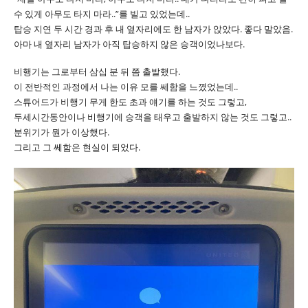
수 있게 아무도 타지 마라..”를 빌고 있었는데..
탑승 지연 두 시간 경과 후 내 옆자리에도 한 남자가 앉았다. 좋다 말았음.
아마 내 옆자리 남자가 아직 탑승하지 않은 승객이었나보다.
비행기는 그로부터 삼십 분 뒤 쯤 출발했다.
이 전반적인 과정에서 나는 이유 모를 쎄함을 느꼈었는데..
스튜어드가 비행기 무게 한도 초과 얘기를 하는 것도 그렇고,
두세시간동안이나 비행기에 승객을 태우고 출발하지 않는 것도 그렇고..
분위기가 뭔가 이상했다.
그리고 그 쎄함은 현실이 되었다.