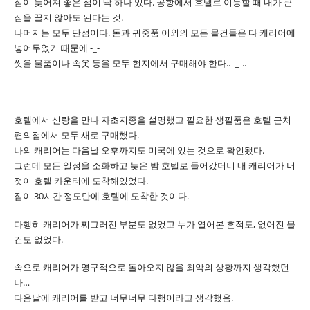
짐이 늦어져 좋은 점이 딱 하나 있다. 공항에서 호텔로 이동할 때 내가 큰
짐을 끌지 않아도 된다는 것.
나머지는 모두 단점이다. 돈과 귀중품 이외의 모든 물건들은 다 캐리어에
넣어두었기 때문에 -_-
씻을 물품이나 속옷 등을 모두 현지에서 구매해야 한다.. -_-..
호텔에서 신랑을 만나 자초지종을 설명했고 필요한 생필품은 호텔 근처
편의점에서 모두 새로 구매했다.
나의 캐리어는 다음날 오후까지도 미국에 있는 것으로 확인됐다.
그런데 모든 일정을 소화하고 늦은 밤 호텔로 들어갔더니 내 캐리어가 버
젓이 호텔 카운터에 도착해있었다.
짐이 30시간 정도만에 호텔에 도착한 것이다.
다행히 캐리어가 찌그러진 부분도 없었고 누가 열어본 흔적도, 없어진 물
건도 없었다.
속으로 캐리어가 영구적으로 돌아오지 않을 최악의 상황까지 생각했던
나…
다음날에 캐리어를 받고 너무너무 다행이라고 생각했음.