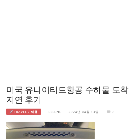
미국 유나이티드항공 수하물 도착
지연 후기
TRAVEL / 여행
ELLENE
2024년 04월 13일
0