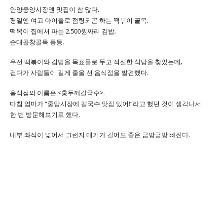
안양중앙시장엔 맛집이 참 많다.
평일엔 여고 아이들로 점령되곤 하는 떡볶이 골목,
떡볶이 집에서 파는 2,500원짜리 김밥,
순대곱창골목 등등.
우선 떡볶이와 김밥을 목표물로 두고 적절한 식당을 찾았는데,
걷다가 사람들이 길게 줄을 선 음식점을 발견했다.
음식점의 이름은 <홍두깨칼국수>.
마침 엄마가 “중앙시장에 칼국수 맛집 있어!”라고 했던 것이 생각나서
한 번 방문해보기로 했다.
내부 좌석이 넓어서 그런지 대기가 길어도 줄은 금방금방 빠진다.