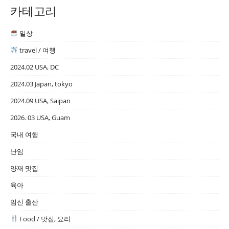
카테고리
일상
travel / 여행
2024.02 USA, DC
2024.03 Japan, tokyo
2024.09 USA, Saipan
2026. 03 USA, Guam
국내 여행
난임
양재 맛집
육아
임신 출산
Food / 맛집, 요리