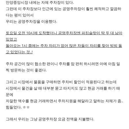
안양중앙시장 내에는 자체 주차장이 있다.
그런데 이 주차장보다 인근에 있는 공영주차장이 훨씬 쾌적하고 깔끔하
다는 평이 있어서
우리는 공영주차장을 이용했다.
토요일 오전 10시에 도착했더니 공영주차장엔 파킹슬랏이 딱 두 대 남아
있었고
돌아오는 1시 쯤에는 주차 자리가 없어 많은 차들이 자리를 찾아 빙빙 돌
고 있었다는 것..!
주차 공간이 많이 협소한 편이니 주차를 맘 편히 하시려면 아예 아침 일
찍 방문하는 것이 좋겠다.
그리고 시장에서 물품을 구매하면 주차비 할인이 적용된다고 하는데
시장에서 물건을 살 때 대부분 묻고 따지지도 않고 현금 거래를 하기 때
문에
자잘한 액수를 현금 거래하면서 주차지원을 해달라고 말하는 자체가 좀..
힘들었다. ㅎㅎ
그래서 우리는 그냥 공영주차장 요금 전액을 지불했다.