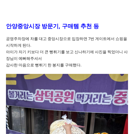
안양중앙시장 방문기, 구매템 추천 등
공영주차장에 차를 대고 중앙시장으로 입장하면 7번 게이트에서 쇼핑을
시작하게 된다.
아이가 자기 키보다 더 큰 뻥튀기를 보고 신나하기에 사진을 찍었더니 사
장님이 예뻐해주셔서
감사한 마음으로 뻥튀기 한 봉지를 구매했다.