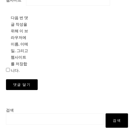
웹사이트
다음 번 댓
글 작성을
위해 이 브
라우저에
이름, 이메
일, 그리고
웹사이트
를 저장합
니다.
검색
검색