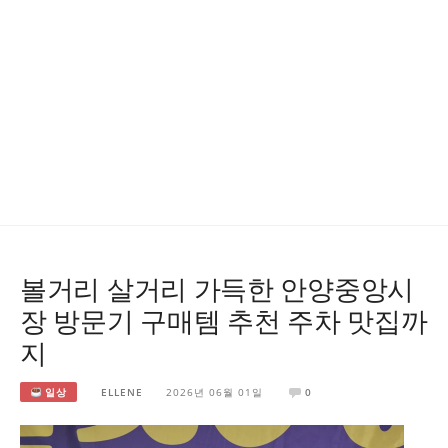
볼거리 살거리 가득한 안양중앙시
장 방문기 구매템 추천 주차 맛집까
지
일상
ELLENE
2026년 06월 01일
0