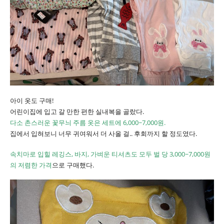
아이 옷도 구매!
어린이집에 입고 갈 만한 편한 실내복을 골랐다.
다소 촌스러운 꽃무늬 주름 옷은 세트에 6,000~7,000원.
집에서 입혀보니 너무 귀여워서 더 사올 걸.. 후회까지 할 정도였다.
속치마로 입힐 레깅스, 바지, 가벼운 티셔츠도 모두 벌 당 3,000~7,000원
의 저렴한 가격
으로 구매했다.