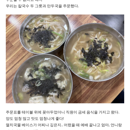
우리는 칼국수 두 그릇과 만두국을 주문했다.
주문표를 테이블 위에 꽂아두었더니 직원이 금세 음식을 가지고 왔다.
양도 엄청 많고 맛도 엄청나게 좋다!
멸치국물 베이스가 어찌나 깊은지.. 어렸을 때 예배 끝나고 엄마, 언니랑