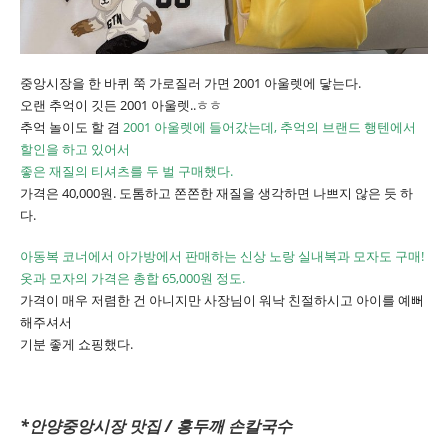
중앙시장을 한 바퀴 쭉 가로질러 가면 2001 아울렛에 닿는다.
오랜 추억이 깃든 2001 아울렛..ㅎㅎ
추억 놀이도 할 겸
2001 아울렛에 들어갔는데, 추억의 브랜드 행텐에서
할인을 하고 있어서
좋은 재질의 티셔츠를 두 벌 구매했다.
가격은 40,000원. 도톰하고 쫀쫀한 재질을 생각하면 나쁘지 않은 듯 하
다.
아동복 코너에서 아가방에서 판매하는 신상 노랑 실내복과 모자도 구매!
옷과 모자의 가격은 총합 65,000원 정도.
가격이 매우 저렴한 건 아니지만 사장님이 워낙 친절하시고 아이를 예뻐
해주셔서
기분 좋게 쇼핑했다.
*안양중앙시장 맛집 / 홍두깨 손칼국수