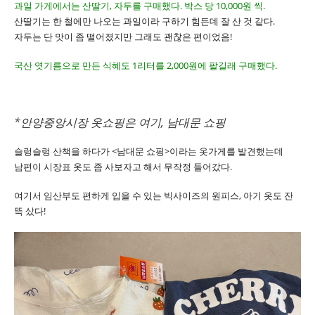
과일 가게에서는 산딸기, 자두를 구매했다. 박스 당 10,000원 씩.
산딸기는 한 철에만 나오는 과일이라 구하기 힘든데 잘 산 것 같다.
자두는 단 맛이 좀 떨어졌지만 그래도 괜찮은 편이었음!
국산 엿기름으로 만든 식혜도 1리터를 2,000원에 팔길래 구매했다.
*안양중앙시장 옷쇼핑은 여기, 남대문 쇼핑
슬렁슬렁 산책을 하다가 <남대문 쇼핑>이라는 옷가게를 발견했는데
남편이 시장표 옷도 좀 사보자고 해서 무작정 들어갔다.
여기서 임산부도 편하게 입을 수 있는 빅사이즈의 원피스, 아기 옷도 잔
뜩 샀다!