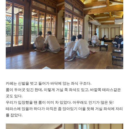
카페는 신발을 벗고 들어가 바닥에 앉는 좌식 구조다.
룸이 두어곳 있긴 한데, 이렇게 거실 쪽 좌석도 있고, 바깥쪽 테라스같은
곳도 있다.
우리가 입장했을 땐 룸이 이미 차 있었다. 아무래도 인기가 많은 듯!
테라스에 앉을까 하다가 아직은 좀 앉아있기 더울 듯해 거실 좌석에 자리
를 잡았다.