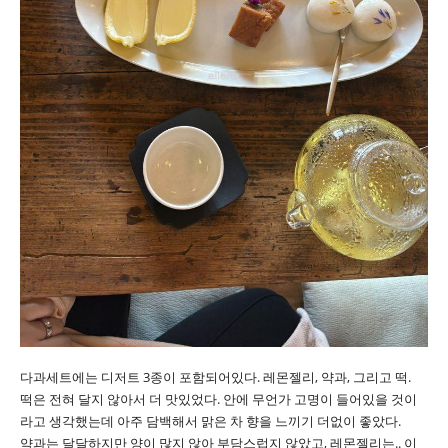
다과세트에는 디저트 3종이 포함되어있다. 레몬젤리, 약과, 그리고 떡.
떡은 전혀 달지 않아서 더 맛있었다. 안에 무언가 고명이 들어있을 것이
라고 생각했는데 아주 담백해서 맑은 차 향을 느끼기 더없이 좋았다.
약과는 달달하지만 양이 많지 않아 부담스럽지 않았고, 레몬젤리는.. 이