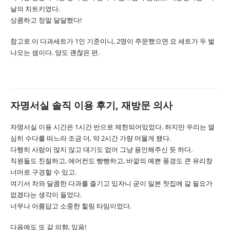
날의 치트키였다.
상콤하고 정말 달달했다!
참고로 이 다과세트가 1인 기준이니, 2명이 주문했으면 요 세트가 두 벌
나오는 셈이다. 양도 괜찮은 편.
자명서실 솔직 이용 후기, 재방문 의사
자명서실 이용 시간은 1시간 반으로 제한되어있었다. 하지만 우리는 열
심히 수다를 떠느라 조금 더, 약 2시간 가량 머물게 됐다.
다행히 사람이 많지 않고 대기도 없어 그냥 용인해주신 듯 하다.
직원들도 친절하고, 에어컨도 빵빵하고, 바깥의 예쁜 풍경도 큰 유리창
너머로 구경할 수 있고.
여기서 차와 달콤한 다과를 즐기고 있자니 굳이 일본 찻집에 갈 필요가
없겠다는 생각이 들었다.
너무나 아름답고 소중한 힐링 타임이었다.
다음에도 또 갈 의향, 있음!