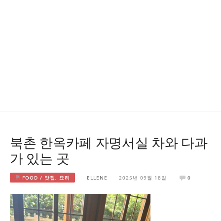
북촌 한옥카페 자명서실 차와 다과
가 있는 곳
FOOD / 맛집, 요리
ELLENE
2025년 09월 18일
0