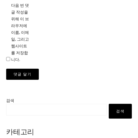
다음 번 댓
글 작성을
위해 이 브
라우저에
이름, 이메
일, 그리고
웹사이트
를 저장합
니다.
검색
검색
카테고리