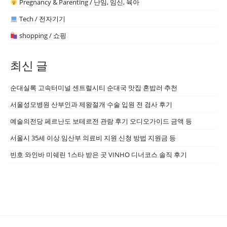
Pregnancy & Parenting / 난임, 임신, 육아
Tech / 전자기기
shopping / 쇼핑
최신 글
순대실록 고속터미널 센트럴시티 순대국 맛집 혼밥러 추천
서울성모병원 산부인과 제왕절개 수술 입원 전 검사 후기
예술의전당 페르난도 보테르전 관람 후기 오디오가이드 금액 등
서울시 35세 이상 임산부 의료비 지원 신청 방법 지원금 등
빈호 와인바 미쉐린 1스타 받은 곳 VINHO 디너코스 솔직 후기