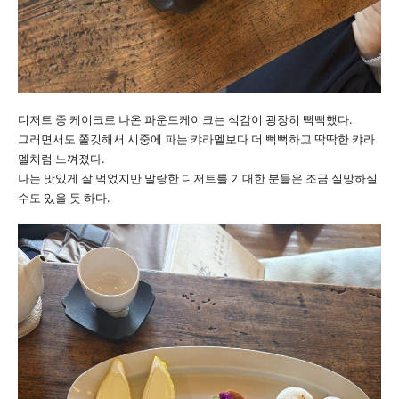
디저트 중 케이크로 나온 파운드케이크는 식감이 굉장히 뻑뻑했다.
그러면서도 쫄깃해서 시중에 파는 캬라멜보다 더 뻑뻑하고 딱딱한 캬라
멜처럼 느껴졌다.
나는 맛있게 잘 먹었지만 말랑한 디저트를 기대한 분들은 조금 실망하실
수도 있을 듯 하다.