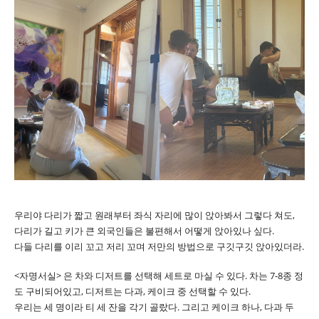
우리야 다리가 짧고 원래부터 좌식 자리에 많이 앉아봐서 그렇다 쳐도,
다리가 길고 키가 큰 외국인들은 불편해서 어떻게 앉아있나 싶다.
다들 다리를 이리 꼬고 저리 꼬며 저만의 방법으로 구깃구깃 앉아있더라.
<자명서실> 은 차와 디저트를 선택해 세트로 마실 수 있다. 차는 7-8종 정
도 구비되어있고, 디저트는 다과, 케이크 중 선택할 수 있다.
우리는 세 명이라 티 세 잔을 각기 골랐다. 그리고 케이크 하나, 다과 두