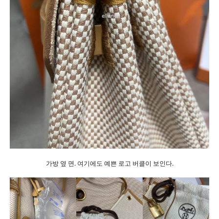
가방 옆 면. 여기에도 예쁜 로고 버클이 보인다.