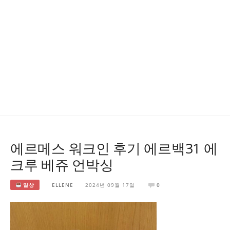
에르메스 워크인 후기 에르백31 에
크루 베쥬 언박싱
일상
ELLENE
2024년 09월 17일
0