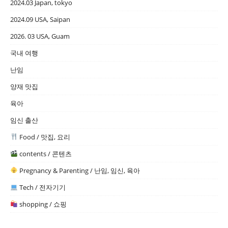
2024.03 Japan, tokyo
2024.09 USA, Saipan
2026. 03 USA, Guam
국내 여행
난임
양재 맛집
육아
임신 출산
Food / 맛집, 요리
contents / 콘텐츠
Pregnancy & Parenting / 난임, 임신, 육아
Tech / 전자기기
shopping / 쇼핑