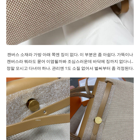
캔버스 소재라 가방 아래 쪽엔 징이 없다. 이 부분은 좀 아쉽다. 가뜩이나
캔버스라 뭐라도 묻어 이염될까봐 조심스러운데 바닥에 징까지 없다니..
정말 모시고 다녀야 하나. 관리엔 1도 소질 없어서 벌써부터 좀 걱정된다.