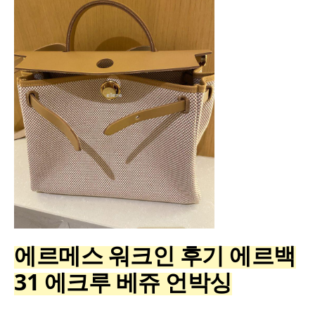
에르메스 워크인 후기 에르백
31 에크루 베쥬 언박싱