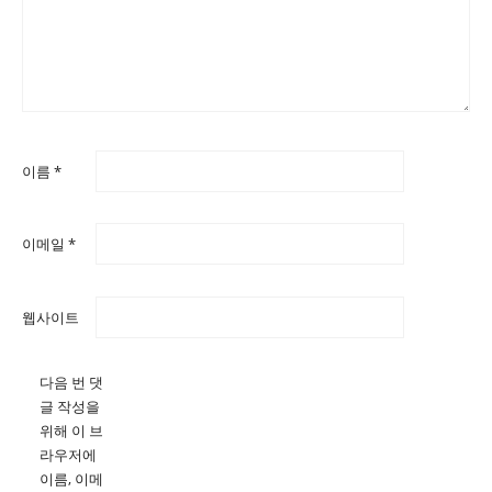
이름
*
이메일
*
웹사이트
다음 번 댓
글 작성을
위해 이 브
라우저에
이름, 이메