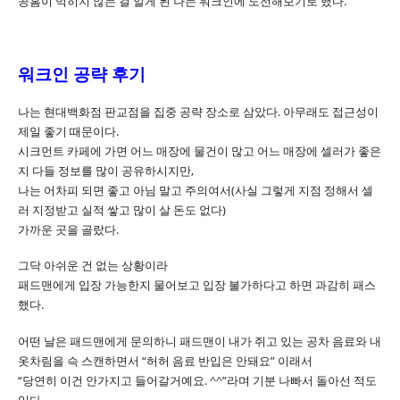
공홈이 먹히지 않는 걸 알게 된 나는 워크인에 도전해보기로 했다.
워크인 공략 후기
나는 현대백화점 판교점을 집중 공략 장소로 삼았다. 아무래도 접근성이
제일 좋기 때문이다.
시크먼트 카페에 가면 어느 매장에 물건이 많고 어느 매장에 셀러가 좋은
지 다들 정보를 많이 공유하시지만,
나는 어차피 되면 좋고 아님 말고 주의여서(사실 그렇게 지점 정해서 셀
러 지정받고 실적 쌓고 많이 살 돈도 없다)
가까운 곳을 골랐다.
그닥 아쉬운 건 없는 상황이라
패드맨에게 입장 가능한지 물어보고 입장 불가하다고 하면 과감히 패스
했다.
어떤 날은 패드맨에게 문의하니 패드맨이 내가 쥐고 있는 공차 음료와 내
옷차림을 슥 스캔하면서 “허허 음료 반입은 안돼요” 이래서
“당연히 이건 안가지고 들어갈거예요. ^^”라며 기분 나빠서 돌아선 적도