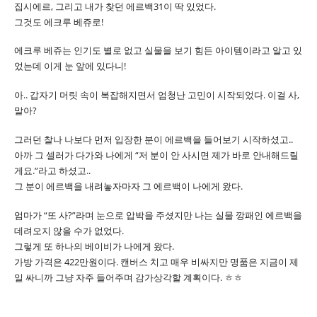
집시에르, 그리고 내가 찾던 에르백31이 딱 있었다.
그것도 에크루 베쥬로!
에크루 베쥬는 인기도 별로 없고 실물을 보기 힘든 아이템이라고 알고 있
었는데 이게 눈 앞에 있다니!
아.. 갑자기 머릿 속이 복잡해지면서 엄청난 고민이 시작되었다. 이걸 사,
말아?
그러던 찰나 나보다 먼저 입장한 분이 에르백을 들어보기 시작하셨고..
아까 그 셀러가 다가와 나에게 “저 분이 안 사시면 제가 바로 안내해드릴
게요.”라고 하셨고..
그 분이 에르백을 내려놓자마자 그 에르백이 나에게 왔다.
엄마가 “또 사?”라며 눈으로 압박을 주셨지만 나는 실물 깡패인 에르백을
데려오지 않을 수가 없었다.
그렇게 또 하나의 베이비가 나에게 왔다.
가방 가격은 422만원이다. 캔버스 치고 매우 비싸지만 명품은 지금이 제
일 싸니까 그냥 자주 들어주며 감가상각할 계획이다. ㅎㅎ