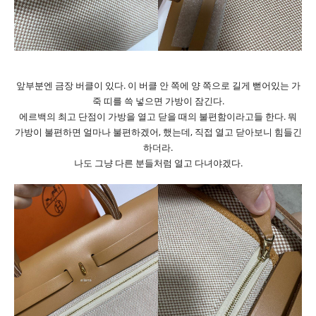
앞부분엔 금장 버클이 있다. 이 버클 안 쪽에 양 쪽으로 길게 뻗어있는 가
죽 띠를 쓱 넣으면 가방이 잠긴다.
에르백의 최고 단점이 가방을 열고 닫을 때의 불편함이라고들 한다. 뭐
가방이 불편하면 얼마나 불편하겠어, 했는데, 직접 열고 닫아보니 힘들긴
하더라.
나도 그냥 다른 분들처럼 열고 다녀야겠다.