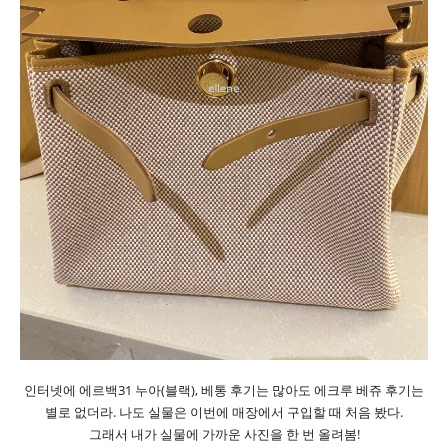
인터넷에 에르백31 누아(블랙), 베통 후기는 많아도 에크루 베쥬 후기는
별로 없더라. 나도 실물은 이번에 매장에서 구입할 때 처음 봤다.
그래서 내가 실물에 가까운 사진을 한 번 올려봄!