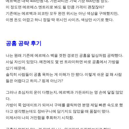
에르백은 대략 400만원 대, 가든파티는 가죽 기준 600만원 정도.
이 정도면 에르메스 엔트리로 봐도 될 만큼 가격이 괜찮잖아?
기존에는 에르백과 피코탄 모두 완전 위시는 아닌 색상을 구매했지만,
이젠 돈도 아깝고 하니 정말 딱 위시인 사이즈, 색상만 사기로 했다.
공홈 공략 후기
나는 원래 기존에 에르메스 백을 겟한 경로인 공홈을 일상처럼 공략했다.
사실 자신이 있었다. 예전에도 몇 번 트라이하면 바로 공홈에서 가방을
샀기 때문에.
솔직히 사람들이 공홈 욕하는 게 이해가 안 됐다. 이렇게 쉬운 걸 왜 사람
들은 어렵다고 하지..? 핑계 아닌가?
그러나 초심자의 운이 다했는지, 에르백과 가든파티는 영 손에 닿질 않았
다.
가방이 쭉 업데이트가 되어서 구매를 클릭하면 분명 제일 빠른 속도로 했
다고 생각했는데도 장바구니에 담기지도 않았을 때 품절이 떴다.
이제서야 나의 거만함을 후회하기 시작함.