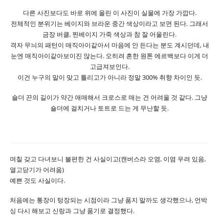
다른 사진보다도 바로 위에 올린 이 사진이 실물에 가장 가깝다.
전체적인 분위기는 베이지와 브라운 중간 색상이라고 보면 된다. 그래서
금장 버클, 찐베이지 가죽 색상과 참 잘 어울린다.
격자 무늬의 패턴이 매직아이같아서 마음에 안 든다는 분도 계시던데, 내
눈엔 매직아이같아보이진 않는다. 오히려 흔한 원톤 에르백보다 이게 더
고급져보인다.
이건 누구의 말이 맞고 틀리고가 아니라 정말 300% 취향 차이인 듯.
숄더 끈의 길이가 약간 애매해서 크로스로 매는 건 어려울 것 같다. 그냥
숄더에 걸치거나 토트로 드는 게 무난할 듯.
며칠 갖고 다녀보니 불편한 건 사실이고(캔버스라 오염, 이염 우려 있음,
열고닫기가 어려움)
예쁜 것도 사실이다.
처음에는 통장이 텅장되는 시점이라 그냥 품지 말까도 생각했으나, 언박
싱 다시 해보고 신랑과 그냥 품기로 결정했다.