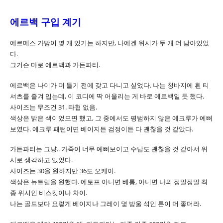
에르백 구입 계기
에르메스 가방이 몇 개 있기는 하지만, 나에겐 위시가 두 개 더 남아있었
다.
그거슨 마로 에르백과 가든파티.
에르백은 나이가 더 들기 전에 갖고 다니고 싶었다. 나는 청바지에 흰 티
셔츠를 즐겨 입는데, 이 코디에 딱 어울리는 게 바로 에르백일 듯 했다.
사이즈는 무조건 31. 타협 없음.
색상은 밝은 색이었으면 했고, 그 중에서도 평범하지 않은 에크루가 예뻐
보였다. 에크루 패턴이면 베이지든 검정이든 다 괜찮을 것 같았다.
가든파티는 그냥.. 가죽이 너무 예뻐보이고 수납도 괜찮을 것 같아서 위
시로 생각하고 있었다.
사이즈는 30을 원하지만 36도 오케이.
색상은 뉴트럴을 원했다. 에토프 아니면 베통, 아니면 나의 정말정말 최
종 위시인 비스킷이나 차이.
나는 골드보다 요렇게 베이지나 그레이 몇 방울 섞인 톤이 더 좋더라.