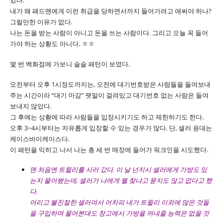
있다.
내가 왜 패드맨에게 이런 취급을 당하면서까지 들어가려고 애써야 하나?
그럴만한 이유가 없다.
나는 돈을 받는 사람이 아니고 돈을 쓰는 사람이다. 그리고 오늘 꼭 들어
가야 하는 상황도 아니다. ㅎㅎ
몇 번 백화점에 가보니 슬슬 패턴이 보였다.
오전부터 오후 1시정도까지는, 오전에 대기번호받은 사람들을 들여보내
주는 시간이라 “대기 마감” 팻말이 걸려있고 대기번호 없는 사람은 들여
보내지 않았다.
그 후에는 상황에 따라 사람들을 입장시키기도 하고 제한하기도 한다.
오후 3~4시부터는 자유롭게 입장할 수 있는 경우가 많다. 단, 셀러 응대는
케이스바이케이스다.
이 패턴을 익히고 나서 나는 총 세 번 매장에 들어가 워크인을 시도했다.
맨 처음엔 트윌리를 사러 갔다. 이 날 넌지시 셀러에게 가방도 있
는지 물어봤는데, 셀러가 나에게 뭘 찾냐고 묻지도 않고 없다고 했
다.
어리고 불친절한 셀러여서 어차피 내가 트윌리 이외에 많은 것들
을 구입하며 물어본대도 창고에서 가방을 꺼내줄 능력은 없을 것