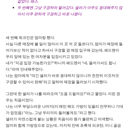
같았다. 패스.
두 번째엔 그냥 구경하러 들어갔다. 셀러가 아무도 응대해주지 않
아서 아주 편하게 구경하고 바로 나왔다.
세 번째 워크인은 엄마랑 했다.
사실 다른 매장에 볼 일이 많아서 이 곳 저 곳 들르다가, 엄마가 매장에 들
어가보신 적이 없다고 하셔서 구경할 겸 매장 입구에 갔는데, 패드맨이
우리 앞에 있는 한 여자분을 입장시키고 있었다.
내가 “지금 입장 가능한가요?”하니까 패드맨이 “네, 들어가셔도 됩니
다.”라며 안내해주었다.
나는 엄마에게 “여긴 셀러가 바로 응대하지 않으니까 천천히 이것저것
구경할 수 있어서 편해”라고 말하며 매장을 둘러보기 시작했다.
그런데 한 셀러가 나를 따라오며 “도움 드릴까요?”라고 물었다. 이런 경
우는 처음이었다.
나는 너무 부담스러운 나머지(이 때만 해도 가방이 있을리 만무하니 기대
가 없었음) “아뇨, 그냥 우리끼리 둘러볼게요.”라고 했다.
셀러가 자연스럽게 붙는 상황은 처음이라 뭔가 불편하고 어색했다.
엄마와 함께 가방장으로 갔는데.. 마지막 칸에 초록색 피코탄, 미니 골금