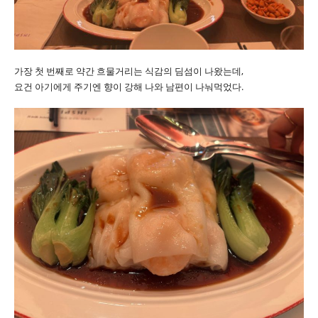
가장 첫 번째로 약간 흐물거리는 식감의 딤섬이 나왔는데,
요건 아기에게 주기엔 향이 강해 나와 남편이 나눠먹었다.