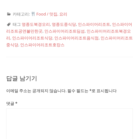
카테고리:
Food / 맛집, 요리
태그
영종도북경오리
,
영종도중식당
,
인스파이어리조트
,
인스파이어
리조트공연볼만한곳
,
인스파이어리조트딤섬
,
인스파이어리조트북경오
리
,
인스파이어리조트식당
,
인스파이어리조트음식점
,
인스파이어리조트
중식당
,
인스파이어리조트호캉스
답글 남기기
이메일 주소는 공개되지 않습니다.
필수 필드는
*
로 표시됩니다
댓글
*