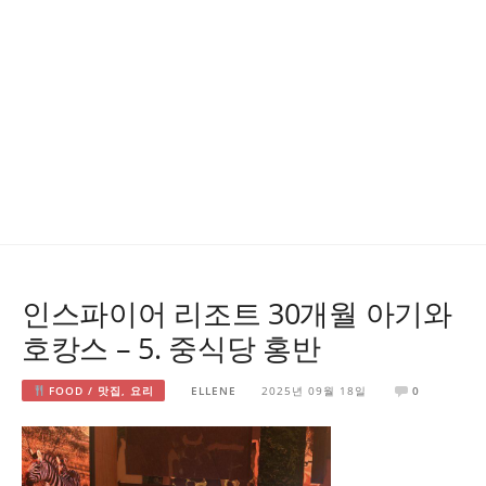
인스파이어 리조트 30개월 아기와
호캉스 – 5. 중식당 홍반
FOOD / 맛집, 요리
ELLENE
2025년 09월 18일
0