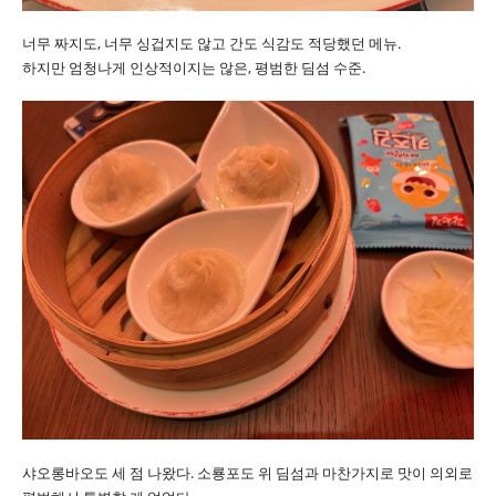
너무 짜지도, 너무 싱겁지도 않고 간도 식감도 적당했던 메뉴.
하지만 엄청나게 인상적이지는 않은, 평범한 딤섬 수준.
샤오롱바오도 세 점 나왔다. 소룡포도 위 딤섬과 마찬가지로 맛이 의외로