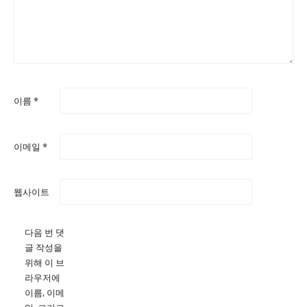
이름
*
이메일
*
웹사이트
다음 번 댓
글 작성을
위해 이 브
라우저에
이름, 이메