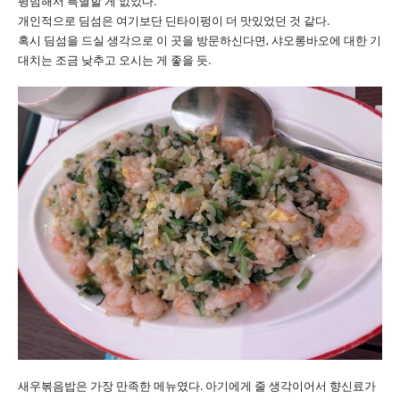
평범해서 특별할 게 없었다.
개인적으로 딤섬은 여기보단 딘타이펑이 더 맛있었던 것 같다.
혹시 딤섬을 드실 생각으로 이 곳을 방문하신다면, 샤오롱바오에 대한 기
대치는 조금 낮추고 오시는 게 좋을 듯.
새우볶음밥은 가장 만족한 메뉴였다. 아기에게 줄 생각이어서 향신료가