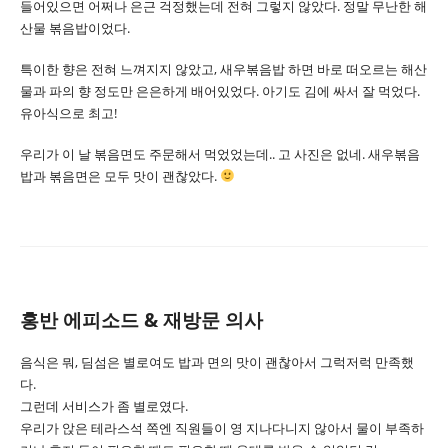
들어있으면 어쩌나 은근 걱정했는데 전혀 그렇지 않았다. 정말 무난한 해
산물 볶음밥이었다.
특이한 향은 전혀 느껴지지 않았고, 새우볶음밥 하면 바로 떠오르는 해산
물과 파의 향 정도만 은은하게 배어있었다. 아기도 김에 싸서 잘 먹었다.
유아식으로 최고!
우리가 이 날 볶음면도 주문해서 먹었었는데.. 고 사진은 없네. 새우볶음
밥과 볶음면은 모두 맛이 괜찮았다.
홍반 에피소드 & 재방문 의사
음식은 뭐, 딤섬은 별로여도 밥과 면의 맛이 괜찮아서 그럭저럭 만족했
다.
그런데 서비스가 좀 별로였다.
우리가 앉은 테라스석 쪽엔 직원들이 영 지나다니지 않아서 물이 부족하