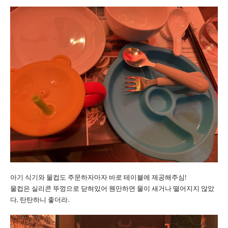
아기 식기와 물컵도 주문하자마자 바로 테이블에 제공해주심!
물컵은 실리콘 뚜껑으로 닫혀있어 웬만하면 물이 새거나 떨어지지 않았
다. 탄탄하니 좋더라.