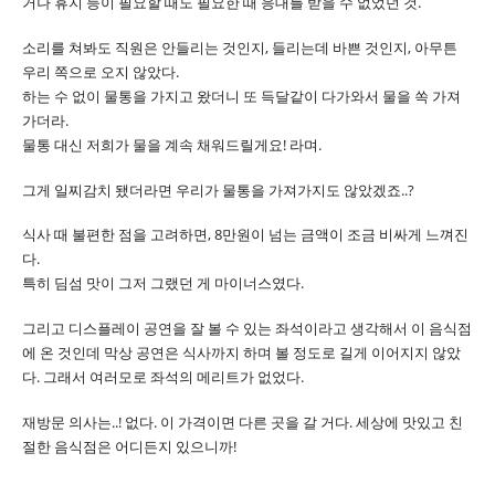
거나 휴지 등이 필요할 때도 필요한 때 응대를 받을 수 없었던 것.
소리를 쳐봐도 직원은 안들리는 것인지, 들리는데 바쁜 것인지, 아무튼
우리 쪽으로 오지 않았다.
하는 수 없이 물통을 가지고 왔더니 또 득달같이 다가와서 물을 쏙 가져
가더라.
물통 대신 저희가 물을 계속 채워드릴게요! 라며.
그게 일찌감치 됐더라면 우리가 물통을 가져가지도 않았겠죠..?
식사 때 불편한 점을 고려하면, 8만원이 넘는 금액이 조금 비싸게 느껴진
다.
특히 딤섬 맛이 그저 그랬던 게 마이너스였다.
그리고 디스플레이 공연을 잘 볼 수 있는 좌석이라고 생각해서 이 음식점
에 온 것인데 막상 공연은 식사까지 하며 볼 정도로 길게 이어지지 않았
다. 그래서 여러모로 좌석의 메리트가 없었다.
재방문 의사는..! 없다. 이 가격이면 다른 곳을 갈 거다. 세상에 맛있고 친
절한 음식점은 어디든지 있으니까!