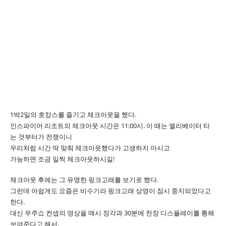
1박2일의 호캉스를 즐기고 체크아웃을 했다.
인스파이어 리조트의 체크아웃 시간은 11:00시. 이 때는 엘리베이터 타
는 것부터가 전쟁이니
우리처럼 시간 딱 맞춰 체크아웃했다가 고생하지 마시고
가능하면 조금 일찍 체크아웃하시길!
체크아웃 후에는 그 유명한 핑크고래를 보기로 했다.
그런데 아쉽게도 요즘은 비수기라 핑크고래 상영이 잠시 중지되었다고
한다.
대신 우주쇼 컨셉의 영상을 매시 정각과 30분에 천장 디스플레이를 통해
보여준다고 해서,