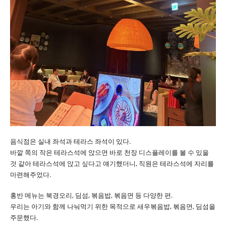
음식점은 실내 좌석과 테라스 좌석이 있다.
바깥 쪽의 작은 테라스석에 앉으면 바로 천장 디스플레이를 볼 수 있을
것 같아 테라스석에 앉고 싶다고 얘기했더니, 직원은 테라스석에 자리를
마련해주었다.
홍반 메뉴는 북경오리, 딤섬, 볶음밥, 볶음면 등 다양한 편.
우리는 아기와 함께 나눠먹기 위한 목적으로 새우볶음밥, 볶음면, 딤섬을
주문했다.