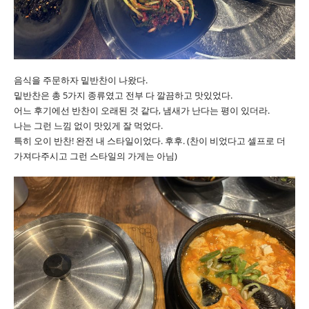
음식을 주문하자 밑반찬이 나왔다.
밑반찬은 총 5가지 종류였고 전부 다 깔끔하고 맛있었다.
어느 후기에선 반찬이 오래된 것 같다, 냄새가 난다는 평이 있더라.
나는 그런 느낌 없이 맛있게 잘 먹었다.
특히 오이 반찬! 완전 내 스타일이었다. 후후. (찬이 비었다고 셀프로 더
가져다주시고 그런 스타일의 가게는 아님)