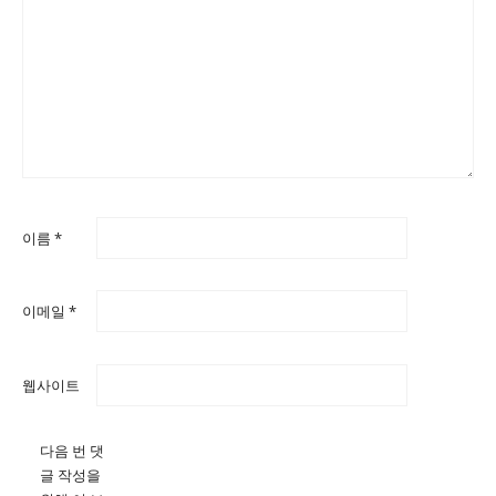
이름
*
이메일
*
웹사이트
다음 번 댓
글 작성을