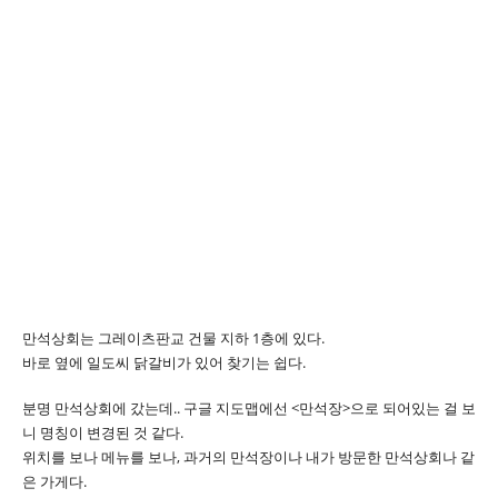
만석상회는 그레이츠판교 건물 지하 1층에 있다.
바로 옆에 일도씨 닭갈비가 있어 찾기는 쉽다.
분명 만석상회에 갔는데.. 구글 지도맵에선 <만석장>으로 되어있는 걸 보
니 명칭이 변경된 것 같다.
위치를 보나 메뉴를 보나, 과거의 만석장이나 내가 방문한 만석상회나 같
은 가게다.