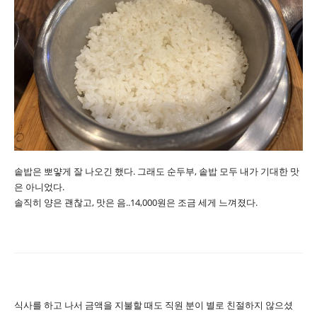
솥밥은 뽀얗게 잘 나오긴 했다. 그래도 순두부, 솥밥 모두 내가 기대한 맛
은 아니었다.
솔직히 양은 괜찮고, 맛은 음..14,000원은 조금 세게 느껴졌다.
식사를 하고 나서 금액을 지불할 때도 직원 분이 별로 친절하지 않으셨