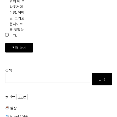
위해 이 브
라우저에
이름, 이메
일, 그리고
웹사이트
를 저장합
니다.
검색
검색
카테고리
일상
travel / 여행