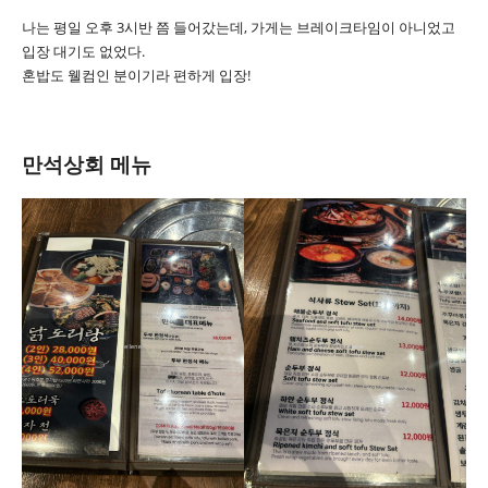
나는 평일 오후 3시반 쯤 들어갔는데, 가게는 브레이크타임이 아니었고
입장 대기도 없었다.
혼밥도 웰컴인 분이기라 편하게 입장!
만석상회 메뉴