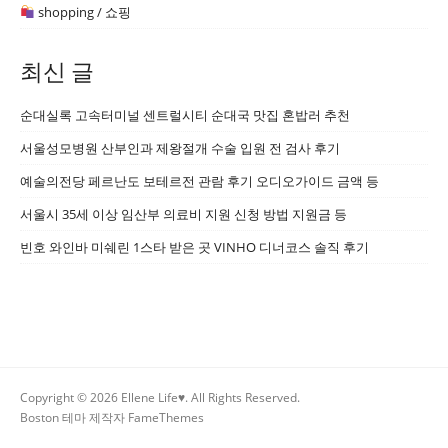
shopping / 쇼핑
최신 글
순대실록 고속터미널 센트럴시티 순대국 맛집 혼밥러 추천
서울성모병원 산부인과 제왕절개 수술 입원 전 검사 후기
예술의전당 페르난도 보테르전 관람 후기 오디오가이드 금액 등
서울시 35세 이상 임산부 의료비 지원 신청 방법 지원금 등
빈호 와인바 미쉐린 1스타 받은 곳 VINHO 디너코스 솔직 후기
Copyright © 2026 Ellene Life♥. All Rights Reserved.
Boston 테마 제작자
FameThemes