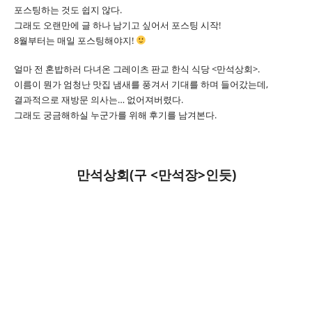
포스팅하는 것도 쉽지 않다.
그래도 오랜만에 글 하나 남기고 싶어서 포스팅 시작!
8월부터는 매일 포스팅해야지!
얼마 전 혼밥하러 다녀온 그레이츠 판교 한식 식당 <만석상회>.
이름이 뭔가 엄청난 맛집 냄새를 풍겨서 기대를 하며 들어갔는데,
결과적으로 재방문 의사는… 없어져버렸다.
그래도 궁금해하실 누군가를 위해 후기를 남겨본다.
만석상회(구 <만석장>인듯)