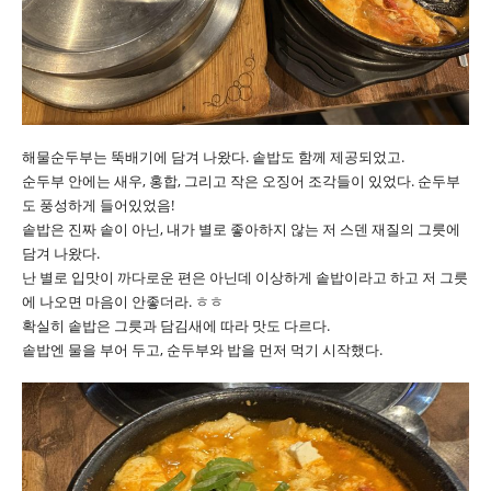
해물순두부는 뚝배기에 담겨 나왔다. 솥밥도 함께 제공되었고.
순두부 안에는 새우, 홍합, 그리고 작은 오징어 조각들이 있었다. 순두부
도 풍성하게 들어있었음!
솥밥은 진짜 솥이 아닌, 내가 별로 좋아하지 않는 저 스덴 재질의 그릇에
담겨 나왔다.
난 별로 입맛이 까다로운 편은 아닌데 이상하게 솥밥이라고 하고 저 그릇
에 나오면 마음이 안좋더라. ㅎㅎ
확실히 솥밥은 그릇과 담김새에 따라 맛도 다르다.
솥밥엔 물을 부어 두고, 순두부와 밥을 먼저 먹기 시작했다.