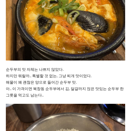
순두부의 맛 자체는 나쁘지 않았다.
하지만 뭐랄까.. 특별할 것 없는, 그냥 찌개 맛이었다.
해물이 꽤 괜찮은 양으로 들어간 순두부 맛.
아.. 이 가격이면 북창동 순두부에서 김, 달걀까지 얹은 맛있는 순두부 한
그릇을 먹고도 남는다..