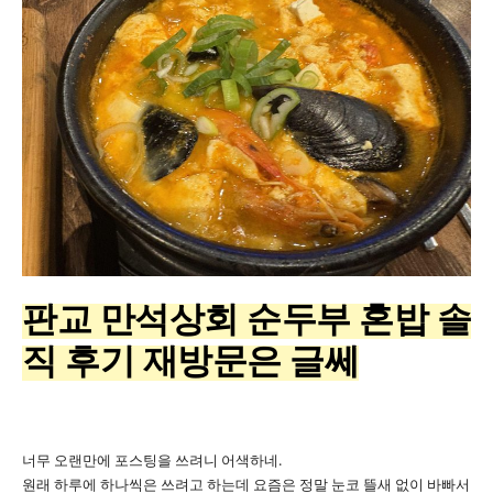
판교 만석상회 순두부 혼밥 솔
직 후기 재방문은 글쎄
너무 오랜만에 포스팅을 쓰려니 어색하네.
원래 하루에 하나씩은 쓰려고 하는데 요즘은 정말 눈코 뜰새 없이 바빠서