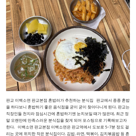
판교 이백소면 판교본점 혼밥러가 추천하는 분식집 판교에서 종종 혼밥
을 하다보니 혼밥하기 좋은 음식점을 굳이 굳이 찾아다니게 된다. 판교는
직장인들 천지라 점심시간에 혼밥하기엔 눈치보일 때가 많은데, 최근 정
말 오랜만에 만족스러운 분식집을 찾게 되어 포스팅으로 기록해보고자
한다. 이백소면 판교본점 이백소면은 판교역에서 도보로 5~7분 정도 걸
리는 곳에 위치한 작은 분식집이다. 김밥, 라면, 떡볶이, 김치볶음밥 등 흔