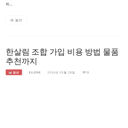
히…
더 보기
한살림 조합 가입 비용 방법 물품
추천까지
일상
ELLENE
2026년 05월 28일
0