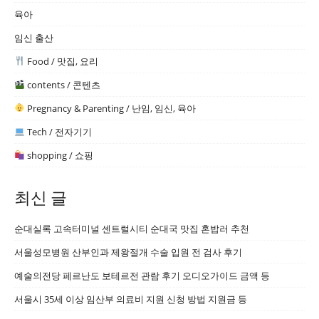
육아
임신 출산
Food / 맛집, 요리
contents / 콘텐츠
Pregnancy & Parenting / 난임, 임신, 육아
Tech / 전자기기
shopping / 쇼핑
최신 글
순대실록 고속터미널 센트럴시티 순대국 맛집 혼밥러 추천
서울성모병원 산부인과 제왕절개 수술 입원 전 검사 후기
예술의전당 페르난도 보테르전 관람 후기 오디오가이드 금액 등
서울시 35세 이상 임산부 의료비 지원 신청 방법 지원금 등