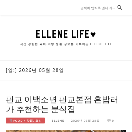
콘
텐
츠
로
바
ELLENE LIFE♥
로
가
직접 경험한 육아·여행·생활 정보를 기록하는 ELLENE LIFE
기
[일:]
2026년 05월 28일
판교 이백소면 판교본점 혼밥러
가 추천하는 분식집
FOOD / 맛집, 요리
ELLENE
2026년 05월 28일
0