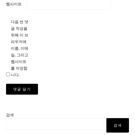
웹사이트
다음 번 댓
글 작성을
위해 이 브
라우저에
이름, 이메
일, 그리고
웹사이트
를 저장합
니다.
검색
검색