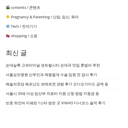
contents / 콘텐츠
Pregnancy & Parenting / 난임, 임신, 육아
Tech / 전자기기
shopping / 쇼핑
최신 글
순대실록 고속터미널 센트럴시티 순대국 맛집 혼밥러 추천
서울성모병원 산부인과 제왕절개 수술 입원 전 검사 후기
예술의전당 페르난도 보테르전 관람 후기 오디오가이드 금액 등
서울시 35세 이상 임산부 의료비 지원 신청 방법 지원금 등
빈호 와인바 미쉐린 1스타 받은 곳 VINHO 디너코스 솔직 후기