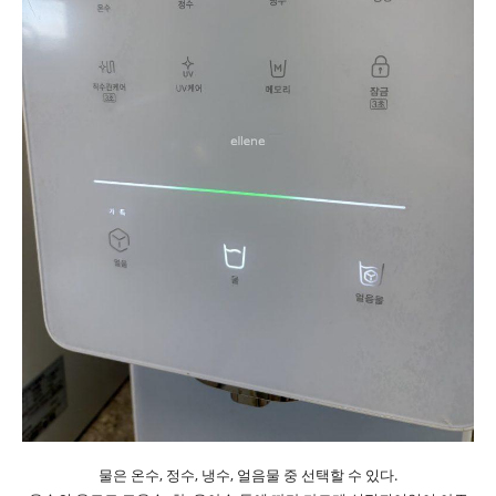
물은 온수, 정수, 냉수, 얼음물 중 선택할 수 있다.