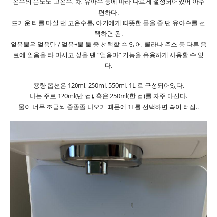
온수의 온도도 고온수, 차, 유아수 등에 따라 다르게 설정되어있어 아주
편하다.
뜨거운 티를 마실 땐 고온수를, 아기에게 따뜻한 물을 줄 땐 유아수를 선
택하면 됨.
얼음물은 얼음만 / 얼음+물 둘 중 선택할 수 있어, 콜라나 주스 등 다른 음
료에 얼음을 타 마시고 싶을 땐 “얼음마” 기능을 유용하게 사용할 수 있
다.
용량 옵션은 120ml, 250ml, 550ml, 1L 로 구성되어있다.
나는 주로 120ml(반 컵), 혹은 250ml(한 컵)를 자주 마신다.
물이 너무 조금씩 졸졸졸 나오기 때문에 1L를 선택하면 속이 터짐..