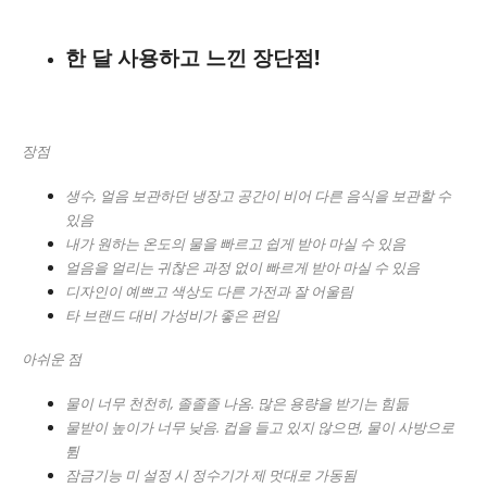
한 달 사용하고 느낀 장단점!
장점
생수, 얼음 보관하던 냉장고 공간이 비어 다른 음식을 보관할 수
있음
내가 원하는 온도의 물을 빠르고 쉽게 받아 마실 수 있음
얼음을 얼리는 귀찮은 과정 없이 빠르게 받아 마실 수 있음
디자인이 예쁘고 색상도 다른 가전과 잘 어울림
타 브랜드 대비 가성비가 좋은 편임
아쉬운 점
물이 너무 천천히, 졸졸졸 나옴. 많은 용량을 받기는 힘듦
물받이 높이가 너무 낮음. 컵을 들고 있지 않으면, 물이 사방으로
튐
잠금기능 미 설정 시 정수기가 제 멋대로 가동됨