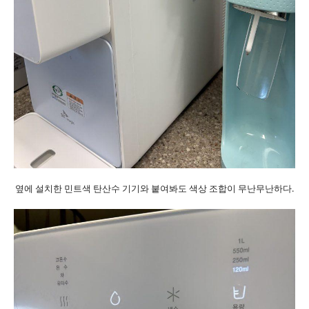
옆에 설치한 민트색 탄산수 기기와 붙여봐도 색상 조합이 무난무난하다.