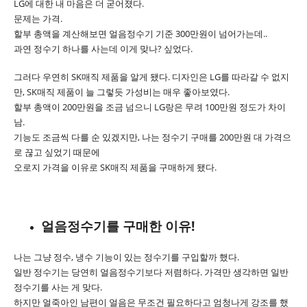
LG에 대한 내 마음은 더 굳어졌다.
문제는 가격.
할부 총액을 계산해보면 얼음정수기 기준 300만원이 넘어가는데..
과연 정수기 하나를 사는데 이게 맞나? 싶었다.
그러다 우연히 SK매직 제품을 알게 됐다. 디자인은 LG를 따라갈 수 없지
만, SK매직 제품이 늘 그렇듯 가성비는 매우 좋아보였다.
할부 총액이 200만원을 조금 넘으니 LG랑은 무려 100만원 정도가 차이
남.
기능도 조금씩 다를 순 있겠지만, 나는 정수기 구매를 200만원 대 가격으
로 끊고 싶었기 때문에
오로지 가격을 이유로 SK매직 제품을 구매하게 됐다.
얼음정수기를 구매한 이유!
나는 그냥 정수, 냉수 기능이 있는 정수기를 구입할까 했다.
일반 정수기는 당연히 얼음정수기보다 저렴하다. 가격만 생각하면 일반
정수기를 사는 게 맞다.
하지만 얼죽아인 남편이 얼음은 무조건 필요하다고 엄청나게 강조를 했