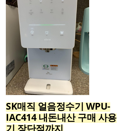
SK매직 얼음정수기 WPU-
IAC414 내돈내산 구매 사용
기 장단점까지