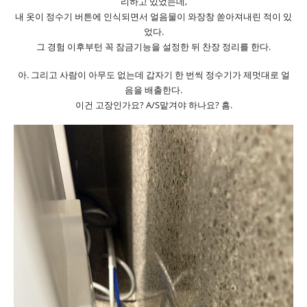
리하고 있었는데,
내 옷이 정수기 버튼에 인식되면서 얼음물이 와장창 쏟아져내린 적이 있
었다.
그 경험 이후부턴 꼭 잠금기능을 설정한 뒤 찬장 정리를 한다.
아. 그리고 사람이 아무도 없는데 갑자기 한 번씩 정수기가 제멋대로 얼
음을 배출한다.
이건 고장인가요? A/S맡겨야 하나요? 흠.