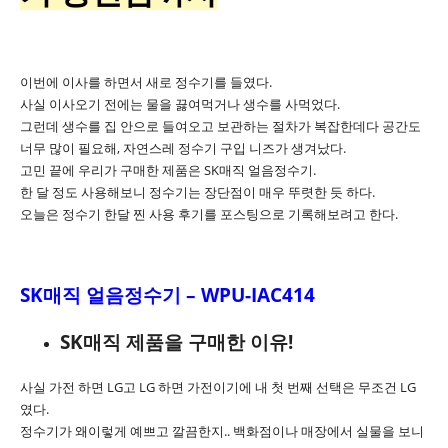
이번에 이사를 하면서 새로 정수기를 들였다.
사실 이사오기 전에는 물을 끓여먹거나 생수를 사먹었다.
그런데 생수를 집 안으로 들여오고 보관하는 절차가 복잡한데다 공간도
너무 많이 필요해, 자연스레 정수기 구입 니즈가 생겨났다.
고민 끝에 우리가 구매한 제품은 SK매직 얼음정수기.
한 달 정도 사용해보니 정수기는 장단점이 매우 뚜렷한 듯 하다.
오늘은 정수기 한달 찐 사용 후기를 포스팅으로 기록해보려고 한다.
SK매직 얼음정수기 – WPU-IAC414
SK매직 제품을 구매한 이유!
사실 가전 하면 LG고 LG 하면 가전이기에 내 첫 번째 선택은 무조건 LG
였다.
정수기가 왜이렇게 예쁘고 깔끔한지.. 백화점이나 매장에서 실물을 보니