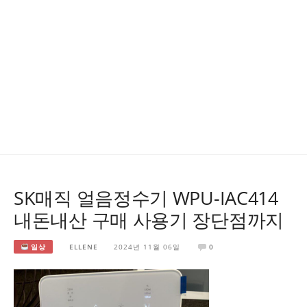
SK매직 얼음정수기 WPU-IAC414
내돈내산 구매 사용기 장단점까지
일상
ELLENE
2024년 11월 06일
0