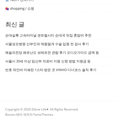
shopping / 쇼핑
최신 글
순대실록 고속터미널 센트럴시티 순대국 맛집 혼밥러 추천
서울성모병원 산부인과 제왕절개 수술 입원 전 검사 후기
예술의전당 페르난도 보테르전 관람 후기 오디오가이드 금액 등
서울시 35세 이상 임산부 의료비 지원 신청 방법 지원금 등
빈호 와인바 미쉐린 1스타 받은 곳 VINHO 디너코스 솔직 후기
Copyright © 2026 Ellene Life♥. All Rights Reserved.
Boston 테마 제작자
FameThemes