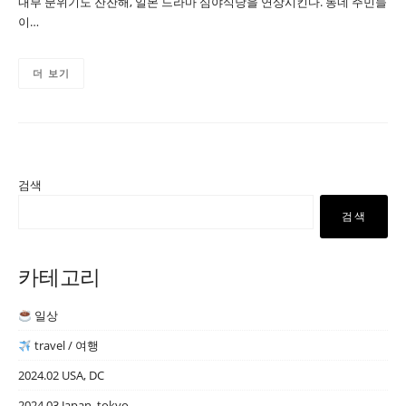
내부 분위기도 잔잔해, 일본 드라마 심야식당을 연상시킨다. 동네 주민들
이…
더 보기
검색
검색
카테고리
일상
travel / 여행
2024.02 USA, DC
2024.03 Japan, tokyo