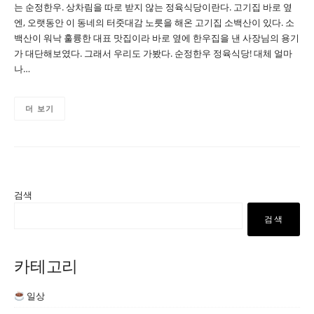
는 순정한우. 상차림을 따로 받지 않는 정육식당이란다. 고기집 바로 옆
엔, 오랫동안 이 동네의 터줏대감 노릇을 해온 고기집 소백산이 있다. 소
백산이 워낙 훌륭한 대표 맛집이라 바로 옆에 한우집을 낸 사장님의 용기
가 대단해보였다. 그래서 우리도 가봤다. 순정한우 정육식당! 대체 얼마
나…
더 보기
검색
검색
카테고리
일상