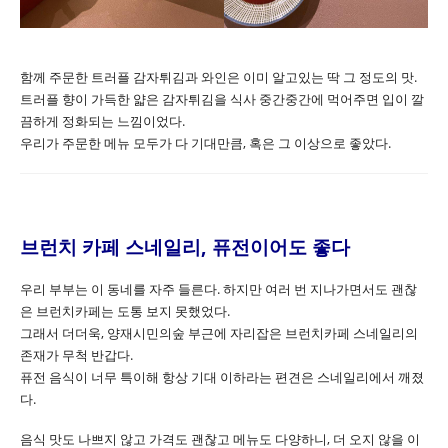
함께 주문한 트러플 감자튀김과 와인은 이미 알고있는 딱 그 정도의 맛.
트러플 향이 가득한 얇은 감자튀김을 식사 중간중간에 먹어주면 입이 깔
끔하게 정화되는 느낌이었다.
우리가 주문한 메뉴 모두가 다 기대만큼, 혹은 그 이상으로 좋았다.
브런치 카페 스네일리, 퓨전이어도 좋다
우리 부부는 이 동네를 자주 들른다. 하지만 여러 번 지나가면서도 괜찮
은 브런치카페는 도통 보지 못했었다.
그래서 더더욱, 양재시민의숲 부근에 자리잡은 브런치카페 스네일리의
존재가 무척 반갑다.
퓨전 음식이 너무 특이해 항상 기대 이하라는 편견은 스네일리에서 깨졌
다.
음식 맛도 나쁘지 않고 가격도 괜찮고 메뉴도 다양하니, 더 오지 않을 이