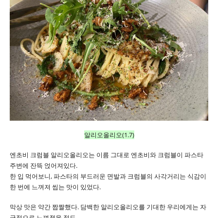
알리오올리오(1.7)
엔초비 크럼블 알리오올리오는 이름 그대로 엔초비와 크럼블이 파스타
주변에 잔뜩 얹어져있다.
한 입 먹어보니, 파스타의 부드러운 면발과 크럼블의 사각거리는 식감이
한 번에 느껴져 씹는 맛이 있었다.
막상 맛은 약간 짭짤했다. 담백한 알리오올리오를 기대한 우리에게는 자
극적으로 느껴졌을 정도.