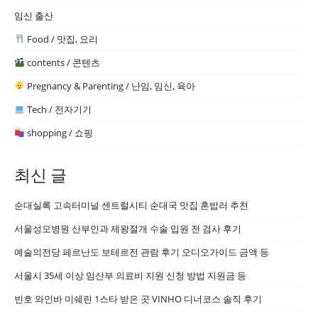
임신 출산
Food / 맛집, 요리
contents / 콘텐츠
Pregnancy & Parenting / 난임, 임신, 육아
Tech / 전자기기
shopping / 쇼핑
최신 글
순대실록 고속터미널 센트럴시티 순대국 맛집 혼밥러 추천
서울성모병원 산부인과 제왕절개 수술 입원 전 검사 후기
예술의전당 페르난도 보테르전 관람 후기 오디오가이드 금액 등
서울시 35세 이상 임산부 의료비 지원 신청 방법 지원금 등
빈호 와인바 미쉐린 1스타 받은 곳 VINHO 디너코스 솔직 후기