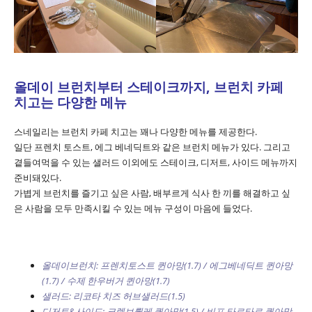
올데이 브런치부터 스테이크까지, 브런치 카페
치고는 다양한 메뉴
스네일리는 브런치 카페 치고는 꽤나 다양한 메뉴를 제공한다.
일단 프렌치 토스트, 에그 베네딕트와 같은 브런치 메뉴가 있다. 그리고
곁들여먹을 수 있는 샐러드 이외에도 스테이크, 디저트, 사이드 메뉴까지
준비돼있다.
가볍게 브런치를 즐기고 싶은 사람, 배부르게 식사 한 끼를 해결하고 싶
은 사람을 모두 만족시킬 수 있는 메뉴 구성이 마음에 들었다.
올데이브런치: 프렌치토스트 퀸아망(1.7) / 에그베네딕트 퀸아망
(1.7) / 수제 한우버거 퀸아망(1.7)
샐러드: 리코타 치즈 허브샐러드(1.5)
디저트&사이드: 크렘브륄레 퀸아망(1.5) / 비프 타르타르 퀸아망