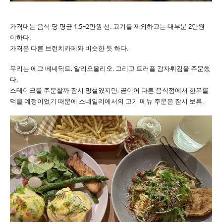
가격대는 음식 당 평균 1.5~2만원 선. 고기를 제외하고는 대부분 2만원
이하다.
가격은 다른 브런치카페와 비슷한 듯 하다.
우리는 에그 베네딕트, 알리오올리오, 그리고 트러플 감자튀김을 주문했
다.
스테이크를 주문할까 잠시 망설였지만, 곧이어 다른 음식점에서 한우를
먹을 예정이었기 때문에 스네일리에서의 고기 메뉴 주문은 잠시 보류.