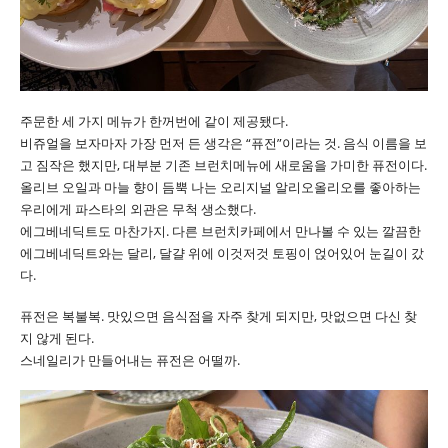
주문한 세 가지 메뉴가 한꺼번에 같이 제공됐다.
비쥬얼을 보자마자 가장 먼저 든 생각은 “퓨전”이라는 것. 음식 이름을 보
고 짐작은 했지만, 대부분 기존 브런치메뉴에 새로움을 가미한 퓨전이다.
올리브 오일과 마늘 향이 듬뿍 나는 오리지널 알리오올리오를 좋아하는
우리에게 파스타의 외관은 무척 생소했다.
에그베네딕트도 마찬가지. 다른 브런치카페에서 만나볼 수 있는 깔끔한
에그베네딕트와는 달리, 달걀 위에 이것저것 토핑이 얹어있어 눈길이 갔
다.
퓨전은 복불복. 맛있으면 음식점을 자주 찾게 되지만, 맛없으면 다신 찾
지 않게 된다.
스네일리가 만들어내는 퓨전은 어떨까.