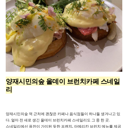
양재시민의숲 올데이 브런치카페 스네일
리
양재시민의숲 역 근처에 괜찮은 카페나 음식점들이 하나둘 생겨나고 있
다. 얼마 전 새로 생긴 올데이 브런치카페 스네일리도 그 중 한 곳.
스네일리에선 퓨전이 가미된 듯한 프렌치, 아메리칸 브런치 메뉴를 제공