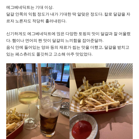
에그베네딕트는 기대 이상.
달걀 안쪽의 익힘 정도가 내가 기대한 딱 알맞은 정도다. 칼로 달걀을 자
르자 노른자도 적당히 흘러내린다.
신기하게도 에그베네딕트에 얹은 다양한 토핑의 맛이 달걀과 잘 어울렸
다. 햄이나 연어의 짠 맛이 달걀의 느끼함을 잡아준달까.
음식 안에 들어있는 양파 등의 재료가 씹는 맛을 더했고, 달걀을 받치고
있는 페스츄리도 쫄깃하고 고소해 아주 맛있었다.