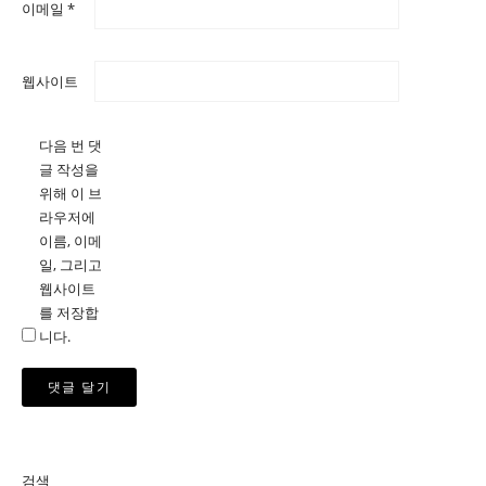
이메일
*
웹사이트
다음 번 댓
글 작성을
위해 이 브
라우저에
이름, 이메
일, 그리고
웹사이트
를 저장합
니다.
검색