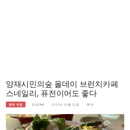
양재시민의숲 올데이 브런치카페
스네일리, 퓨전이어도 좋다
양재 맛집
ELLENE
2023년 09월 02일
0