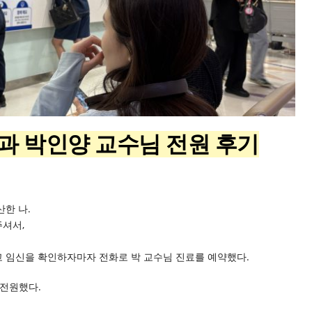
 박인양 교수님 전원 후기
한 나.
셔서,
 임신을 확인하자마자 전화로 박 교수님 진료를 예약했다.
 전원했다.