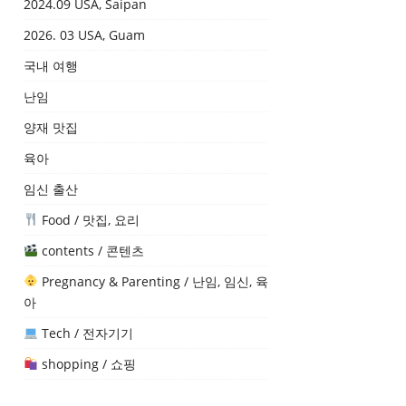
2024.09 USA, Saipan
2026. 03 USA, Guam
국내 여행
난임
양재 맛집
육아
임신 출산
Food / 맛집, 요리
contents / 콘텐츠
Pregnancy & Parenting / 난임, 임신, 육
아
Tech / 전자기기
shopping / 쇼핑