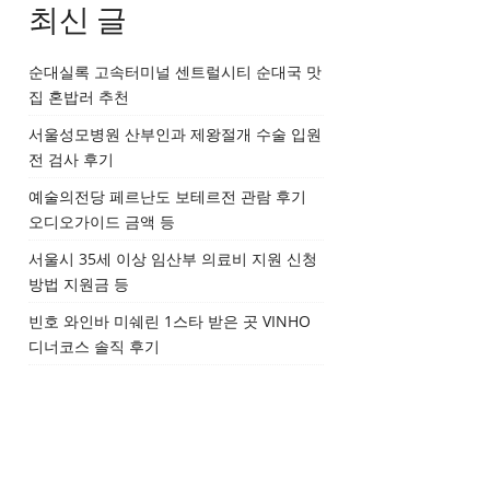
최신 글
순대실록 고속터미널 센트럴시티 순대국 맛
집 혼밥러 추천
서울성모병원 산부인과 제왕절개 수술 입원
전 검사 후기
예술의전당 페르난도 보테르전 관람 후기
오디오가이드 금액 등
서울시 35세 이상 임산부 의료비 지원 신청
방법 지원금 등
빈호 와인바 미쉐린 1스타 받은 곳 VINHO
디너코스 솔직 후기