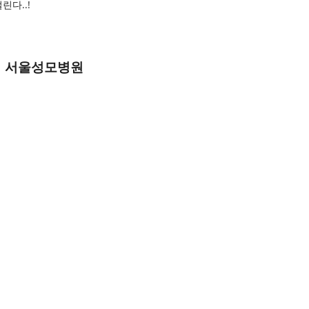
다..!
서울성모병원