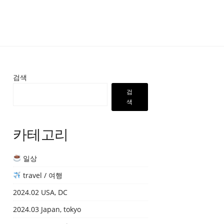
검색
검
색
카테고리
일상
travel / 여행
2024.02 USA, DC
2024.03 Japan, tokyo