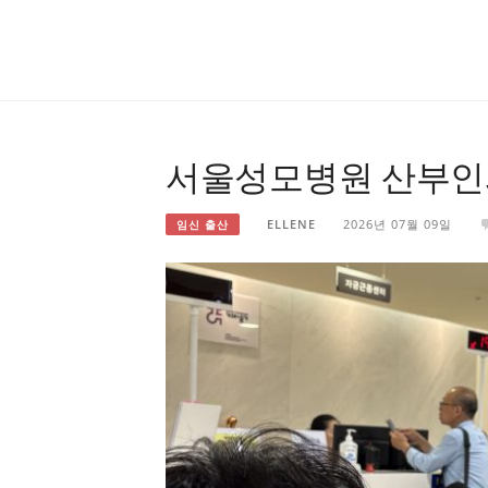
서울성모병원 산부인과
ELLENE
2026년 07월 09일
임신 출산