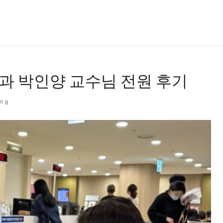
 박인양 교수님 전원 후기
0