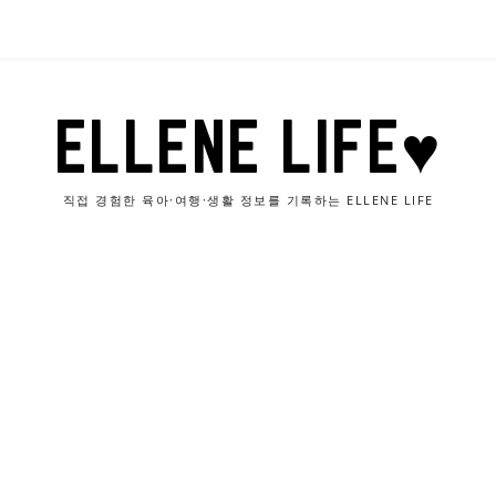
ELLENE LIFE♥
직접 경험한 육아·여행·생활 정보를 기록하는 ELLENE LIFE