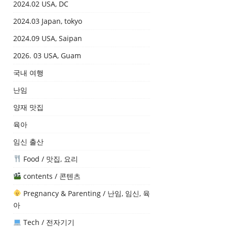
2024.02 USA, DC
2024.03 Japan, tokyo
2024.09 USA, Saipan
2026. 03 USA, Guam
국내 여행
난임
양재 맛집
육아
임신 출산
Food / 맛집, 요리
contents / 콘텐츠
Pregnancy & Parenting / 난임, 임신, 육
아
Tech / 전자기기