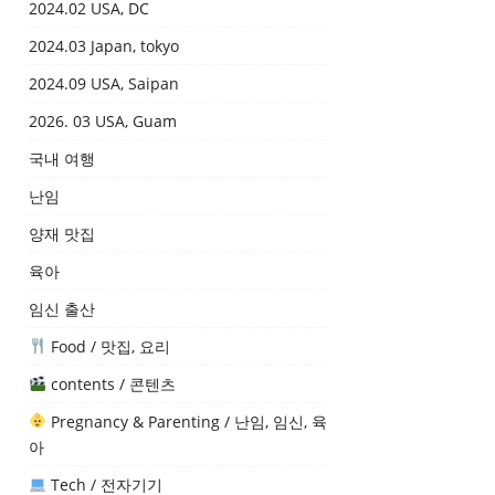
2024.02 USA, DC
2024.03 Japan, tokyo
2024.09 USA, Saipan
2026. 03 USA, Guam
국내 여행
난임
양재 맛집
육아
임신 출산
Food / 맛집, 요리
contents / 콘텐츠
Pregnancy & Parenting / 난임, 임신, 육
아
Tech / 전자기기