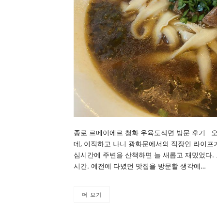
종로 르메이에르 청화 우육도삭면 방문 후기 오랜
데, 이직하고 나니 광화문에서의 직장인 라이프가
심시간에 주변을 산책하면 늘 새롭고 재밌었다. 그
시간. 예전에 다녔던 맛집을 방문할 생각에…
더 보기