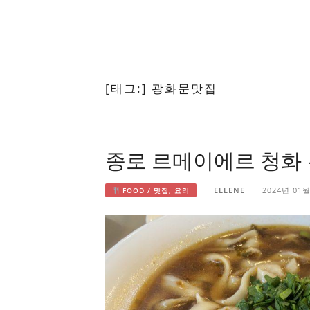
[태그:]
광화문맛집
종로 르메이에르 청화
ELLENE
2024년 01
FOOD / 맛집, 요리