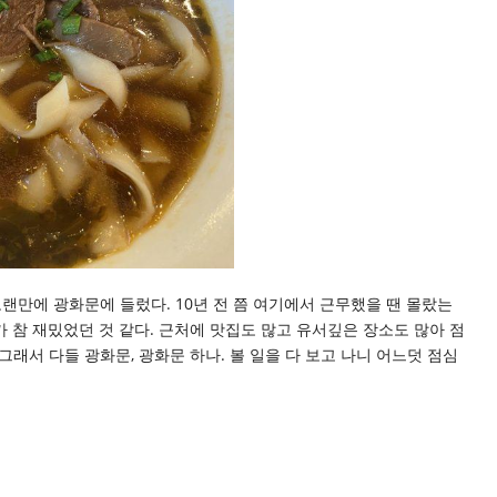
만에 광화문에 들렀다. 10년 전 쯤 여기에서 근무했을 땐 몰랐는
 참 재밌었던 것 같다. 근처에 맛집도 많고 유서깊은 장소도 많아 점
래서 다들 광화문, 광화문 하나. 볼 일을 다 보고 나니 어느덧 점심